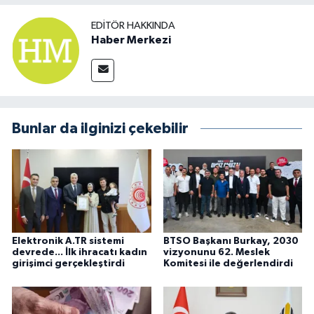
EDITÖR HAKKINDA
Haber Merkezi
Bunlar da ilginizi çekebilir
Elektronik A.TR sistemi
BTSO Başkanı Burkay, 2030
devrede... İlk ihracatı kadın
vizyonunu 62. Meslek
girişimci gerçekleştirdi
Komitesi ile değerlendirdi