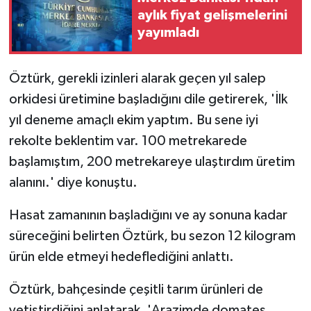
aylık fiyat gelişmelerini
yayımladı
Öztürk, gerekli izinleri alarak geçen yıl salep
orkidesi üretimine başladığını dile getirerek, 'İlk
yıl deneme amaçlı ekim yaptım. Bu sene iyi
rekolte beklentim var. 100 metrekarede
başlamıştım, 200 metrekareye ulaştırdım üretim
alanını.' diye konuştu.
Hasat zamanının başladığını ve ay sonuna kadar
süreceğini belirten Öztürk, bu sezon 12 kilogram
ürün elde etmeyi hedeflediğini anlattı.
Öztürk, bahçesinde çeşitli tarım ürünleri de
yetiştirdiğini anlatarak, 'Arazimde domates,