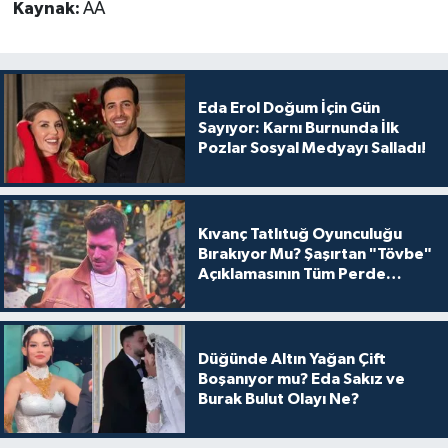
Kaynak:
AA
Eda Erol Doğum İçin Gün
Sayıyor: Karnı Burnunda İlk
Pozlar Sosyal Medyayı Salladı!
Kıvanç Tatlıtuğ Oyunculuğu
Bırakıyor Mu? Şaşırtan "Tövbe"
Açıklamasının Tüm Perde
Arkası
Düğünde Altın Yağan Çift
Boşanıyor mu? Eda Sakız ve
Burak Bulut Olayı Ne?