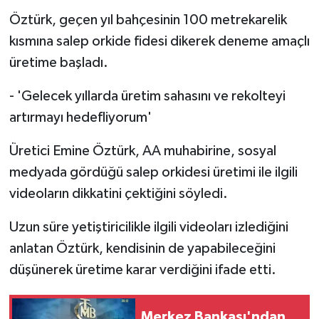
Öztürk, geçen yıl bahçesinin 100 metrekarelik
kısmına salep orkide fidesi dikerek deneme amaçlı
üretime başladı.
- 'Gelecek yıllarda üretim sahasını ve rekolteyi
artırmayı hedefliyorum'
Üretici Emine Öztürk, AA muhabirine, sosyal
medyada gördüğü salep orkidesi üretimi ile ilgili
videoların dikkatini çektiğini söyledi.
Uzun süre yetiştiricilikle ilgili videoları izlediğini
anlatan Öztürk, kendisinin de yapabileceğini
düşünerek üretime karar verdiğini ifade etti.
Merkez Bankası'ndan