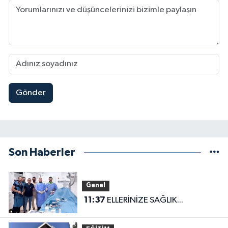
Gönder
Son Haberler
Genel
11:37
ELLERİNİZE SAĞLIK...