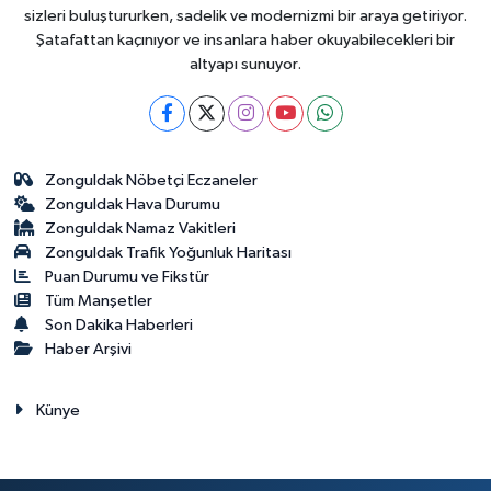
sizleri buluştururken, sadelik ve modernizmi bir araya getiriyor.
Şatafattan kaçınıyor ve insanlara haber okuyabilecekleri bir
altyapı sunuyor.
Zonguldak Nöbetçi Eczaneler
Zonguldak Hava Durumu
Zonguldak Namaz Vakitleri
Zonguldak Trafik Yoğunluk Haritası
Puan Durumu ve Fikstür
Tüm Manşetler
Son Dakika Haberleri
Haber Arşivi
Künye