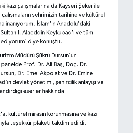
i kazı çalışmalarına da Kayseri Şeker ile
çalışmaların şehrimizin tarihine ve kültürel
na inanıyorum. İslam'ın Anadolu'daki
Sultan I. Alaeddin Keykubad'ı ve tüm
 ediyorum' diye konuştu.
 Turizm Müdürü Şükrü Dursun'un
panelde Prof. Dr. Ali Baş, Doç. Dr.
rsun, Dr. Emel Akpolat ve Dr. Emine
ın devlet yönetimi, şehircilik anlayışı ve
ndırdığı eserler hakkında
a, kültürel mirasın korunmasına ve kazı
sıyla teşekkür plaketi takdim edildi.