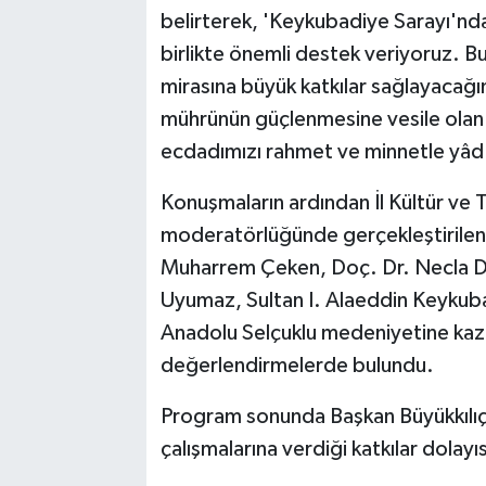
belirterek, 'Keykubadiye Sarayı'ndak
birlikte önemli destek veriyoruz. Bu 
mirasına büyük katkılar sağlayacağı
mührünün güçlenmesine vesile olan 
ecdadımızı rahmet ve minnetle yâd
Konuşmaların ardından İl Kültür ve
moderatörlüğünde gerçekleştirilen 
Muharrem Çeken, Doç. Dr. Necla Du
Uyumaz, Sultan I. Alaeddin Keykubad'
Anadolu Selçuklu medeniyetine kaza
değerlendirmelerde bulundu.
Program sonunda Başkan Büyükkılıç'
çalışmalarına verdiği katkılar dolayı