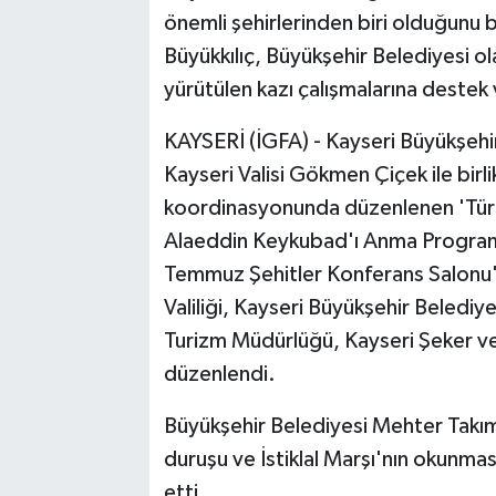
önemli şehirlerinden biri olduğunu be
Büyükkılıç, Büyükşehir Belediyesi ola
yürütülen kazı çalışmalarına destek 
KAYSERİ (İGFA) - Kayseri Büyükşehi
Kayseri Valisi Gökmen Çiçek ile birl
koordinasyonunda düzenlenen 'Türki
Alaeddin Keykubad'ı Anma Programı 
Temmuz Şehitler Konferans Salonu'
Valiliği, Kayseri Büyükşehir Belediye
Turizm Müdürlüğü, Kayseri Şeker ve 
düzenlendi.
Büyükşehir Belediyesi Mehter Takım
duruşu ve İstiklal Marşı'nın okunm
etti.