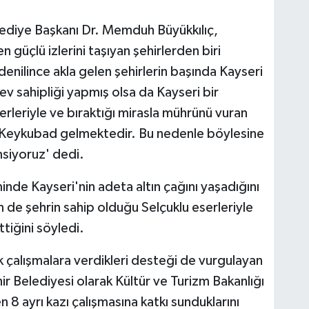
diye Başkanı Dr. Memduh Büyükkılıç,
 güçlü izlerini taşıyan şehirlerden biri
enilince akla gelen şehirlerin başında Kayseri
ev sahipliği yapmış olsa da Kayseri bir
erleriyle ve bıraktığı mirasla mührünü vuran
in Keykubad gelmektedir. Bu nedenle böylesine
msiyoruz' dedi.
de Kayseri'nin adeta altın çağını yaşadığını
 de şehrin sahip olduğu Selçuklu eserleriyle
tiğini söyledi.
k çalışmalara verdikleri desteği de vurgulayan
r Belediyesi olarak Kültür ve Turizm Bakanlığı
n 8 ayrı kazı çalışmasına katkı sunduklarını