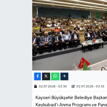
RESMİ İLAN
02.07.2026 - 03:30
02.07.2026 - 03:35
Kayseri Büyükşehir Belediye Başkanı
Keykubad'ı Anma Programı ve Paneli