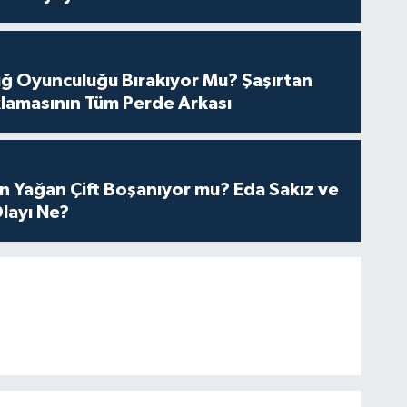
tuğ Oyunculuğu Bırakıyor Mu? Şaşırtan
lamasının Tüm Perde Arkası
n Yağan Çift Boşanıyor mu? Eda Sakız ve
layı Ne?