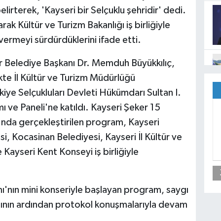
lirterek, 'Kayseri bir Selçuklu şehridir' dedi.
rak Kültür ve Turizm Bakanlığı iş birliğiyle
vermeyi sürdürdüklerini ifade etti.
r Belediye Başkanı Dr. Memduh Büyükkılıç,
ikte İl Kültür ve Turizm Müdürlüğü
ye Selçukluları Devleti Hükümdarı Sultan I.
ve Paneli'ne katıldı. Kayseri Şeker 15
nda gerçekleştirilen program, Kayseri
si, Kocasinan Belediyesi, Kayseri İl Kültür ve
Kayseri Kent Konseyi iş birliğiyle
ı'nın mini konseriyle başlayan program, saygı
asının ardından protokol konuşmalarıyla devam