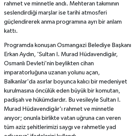
rahmet ve minnetle andı. Mehteran takımının
seslendirdiği marşlar ise tarihi atmosferi
güçlendirerek anma programına ayrı bir anlam
kattı.
Programda konuşan Osmangazi Belediye Başkanı
Erkan Aydın, 'Sultan I. Murad Hüdavendigâr,
Osmanlı Devleti'nin beylikten cihan
imparatorluğuna uzanan yolunu açan,
Balkanlar'da asırlar boyunca kalıcı bir medeniyet
kurulmasına öncülük eden büyük bir komutan,
padişah ve hükümdardır. Bu vesileyle Sultan I.
Murad Hüdavendigâr'ı rahmet ve minnetle
anıyor; onunla birlikte vatan uğruna can veren
tüm aziz şehitlerimizi saygı ve rahmetle yad