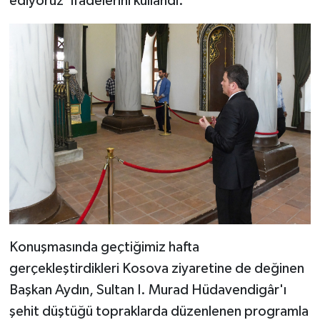
ediyoruz' ifadelerini kullandı.
Konuşmasında geçtiğimiz hafta
gerçekleştirdikleri Kosova ziyaretine de değinen
Başkan Aydın, Sultan I. Murad Hüdavendigâr'ı
şehit düştüğü topraklarda düzenlenen programla