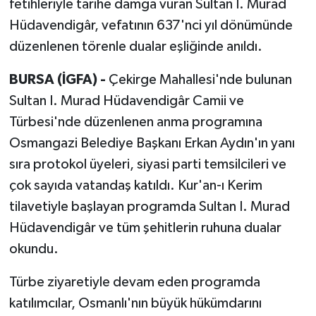
fetihleriyle tarihe damga vuran Sultan I. Murad
Hüdavendigâr, vefatının 637'nci yıl dönümünde
düzenlenen törenle dualar eşliğinde anıldı.
BURSA (İGFA) -
Çekirge Mahallesi'nde bulunan
Sultan I. Murad Hüdavendigâr Camii ve
Türbesi'nde düzenlenen anma programına
Osmangazi Belediye Başkanı Erkan Aydın'ın yanı
sıra protokol üyeleri, siyasi parti temsilcileri ve
çok sayıda vatandaş katıldı. Kur'an-ı Kerim
tilavetiyle başlayan programda Sultan I. Murad
Hüdavendigâr ve tüm şehitlerin ruhuna dualar
okundu.
Türbe ziyaretiyle devam eden programda
katılımcılar, Osmanlı'nın büyük hükümdarını