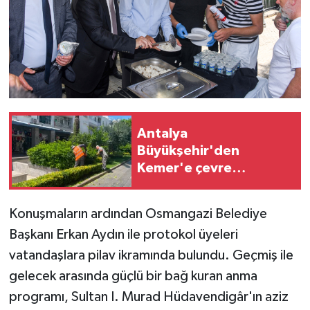
Antalya
Büyükşehir'den
Kemer'e çevre
düzenleme
Konuşmaların ardından Osmangazi Belediye
Başkanı Erkan Aydın ile protokol üyeleri
vatandaşlara pilav ikramında bulundu. Geçmiş ile
gelecek arasında güçlü bir bağ kuran anma
programı, Sultan I. Murad Hüdavendigâr'ın aziz