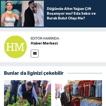
Düğünde Altın Yağan Çift
Boşanıyor mu? Eda Sakız ve
Burak Bulut Olayı Ne?
EDITÖR HAKKINDA
Haber Merkezi
Bunlar da ilginizi çekebilir