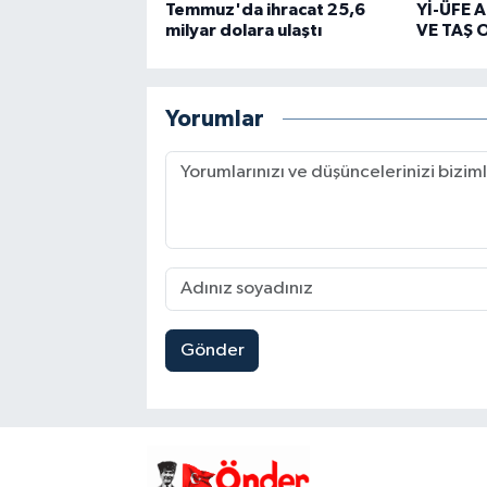
Temmuz'da ihracat 25,6
Yİ-ÜFE 
milyar dolara ulaştı
VE TAŞ 
Yorumlar
Gönder