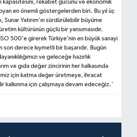
im kapasitesini, rekabet gücünü ve ekonomik
oyan en önemli göstergelerden biri. Bu yıl üç
k, Sunar Yatırım'ın sürdürülebilir büyüme
üretim kültürünün güçlü bir yansımasıdır.
z İSO 500'e girerek Türkiye'nin en büyük sanayi
çin son derece kıymetli bir başarıdır. Bugün
ayanıklılığımızı ve geleceğe hazırlık
ım ve gıda değer zincirinin her halkasında
kemiz için katma değer üretmeye, ihracat
ir kalkınma için çalışmaya devam edeceğiz.'