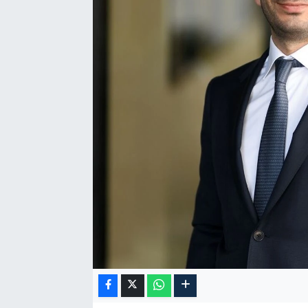
RESMİ İLAN