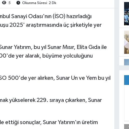
5
Okunma Süresi: 2 Dk
nbul Sanayi Odası'nın (İSO) hazırladığı
uşu 2025' araştırmasında üç şirketiyle yer
nar Yatırım, bu yıl Sunar Mısır, Elita Gıda ile
500'de yer alarak, büyüme yolculuğunu
İSO 500'de yer alırken, Sunar Un ve Yem bu yıl
mak yükselerek 229. sıraya çıkarken, Sunar
de ettiği sonuçlar, Sunar Yatırım'ın üretim