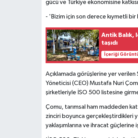
gücü ve Türkiye ekonomisine katkısın
- 'Bizim için son derece kıymetli bir 
Antik Balık,
taşıdı
İçeriği Görünt
Açıklamada görüşlerine yer verilen 
Yöneticisi (CEO) Mustafa Nuri Çomu
şirketleriyle İSO 500 listesine girme
Çomu, tarımsal ham maddeden katma
zinciri boyunca gerçekleştirdikleri y
yaklaşımlarına ve ihracat güçlerine 