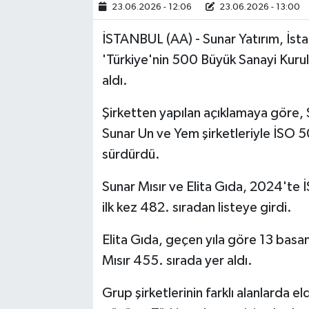
23.06.2026 - 12:06
23.06.2026 - 13:00
İSTANBUL (AA) - Sunar Yatırım, İsta
'Türkiye'nin 500 Büyük Sanayi Kurul
aldı.
Şirketten yapılan açıklamaya göre, Su
Sunar Un ve Yem şirketleriyle İSO 
sürdürdü.
Sunar Mısır ve Elita Gıda, 2024'te 
ilk kez 482. sıradan listeye girdi.
Elita Gıda, geçen yıla göre 13 basa
Mısır 455. sırada yer aldı.
Grup şirketlerinin farklı alanlarda el