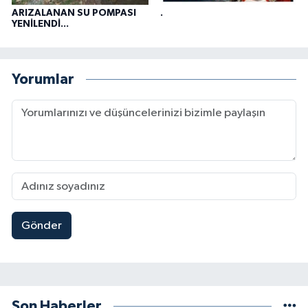
ARIZALANAN SU POMPASI
.
YENİLENDİ...
Yorumlar
Gönder
Son Haberler