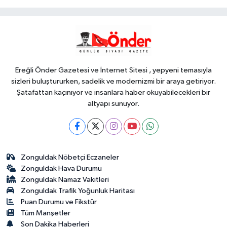
yatırımı
Gündem
20:52
MGK'dan 8 maddelik
bildiri... Terörsüz Türkiye, bölgesel
güvenlik ve Gazze mesajı
Ereğli Önder Gazetesi ve İnternet Sitesi , yepyeni temasıyla
sizleri buluştururken, sadelik ve modernizmi bir araya getiriyor.
Şatafattan kaçınıyor ve insanlara haber okuyabilecekleri bir
altyapı sunuyor.
Zonguldak Nöbetçi Eczaneler
Zonguldak Hava Durumu
Zonguldak Namaz Vakitleri
Zonguldak Trafik Yoğunluk Haritası
Puan Durumu ve Fikstür
Tüm Manşetler
Son Dakika Haberleri