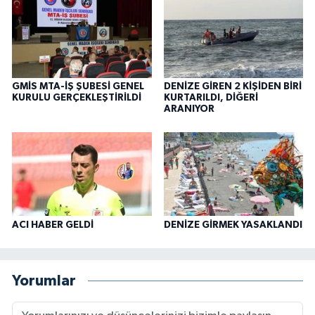
GMİS MTA-İŞ ŞUBESİ GENEL
DENİZE GİREN 2 KİŞİDEN BİRİ
KURULU GERÇEKLEŞTİRİLDİ
KURTARILDI, DİĞERİ
ARANIYOR
ACI HABER GELDİ
DENİZE GİRMEK YASAKLANDI
Yorumlar