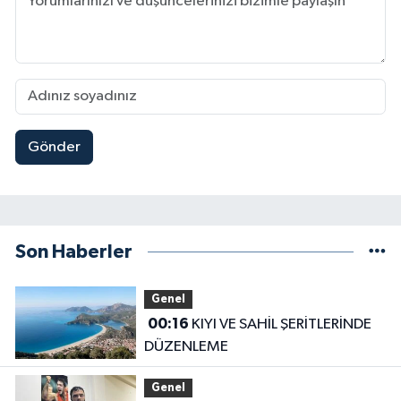
Gönder
Son Haberler
Genel
00:16
KIYI VE SAHİL ŞERİTLERİNDE
DÜZENLEME
Genel