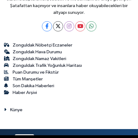
Şatafattan kaçınıyor ve insanlara haber okuyabilecekleri bir
altyapı sunuyor.
Zonguldak Nöbetçi Eczaneler
Zonguldak Hava Durumu
Zonguldak Namaz Vakitleri
Zonguldak Trafik Yoğunluk Haritası
Puan Durumu ve Fikstür
Tüm Manşetler
Son Dakika Haberleri
Haber Arşivi
Künye