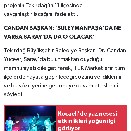
projenin Tekirdağ'ın 11 ilçesinde
yaygınlaştırılacağını ifade etti.
CANDAN BAŞKAN: 'SÜLEYMANPAŞA'DA NE
VARSA SARAY'DA DA O OLACAK'
Tekirdağ Büyükşehir Belediye Başkanı Dr. Candan
Yüceer, Saray'da bulunmaktan duyduğu
memnuniyeti dile getirerek, TEK Marketlerin tüm
ilçelerde hayata geçirileceği sözünü verdiklerini
ve bu sözü yerine getirmeye devam ettiklerini
söyledi.
Kocaeli'de yaz neşesi
etkinlikleri yoğun ilgi
görüyor