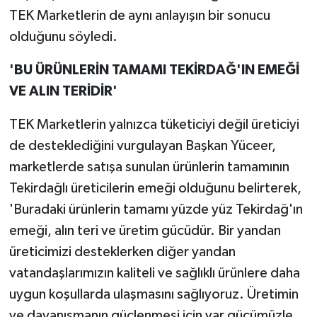
TEK Marketlerin de aynı anlayışın bir sonucu
olduğunu söyledi.
'BU ÜRÜNLERİN TAMAMI TEKİRDAĞ'IN EMEĞİ
VE ALIN TERİDİR'
TEK Marketlerin yalnızca tüketiciyi değil üreticiyi
de desteklediğini vurgulayan Başkan Yüceer,
marketlerde satışa sunulan ürünlerin tamamının
Tekirdağlı üreticilerin emeği olduğunu belirterek,
'Buradaki ürünlerin tamamı yüzde yüz Tekirdağ'ın
emeği, alın teri ve üretim gücüdür. Bir yandan
üreticimizi desteklerken diğer yandan
vatandaşlarımızın kaliteli ve sağlıklı ürünlere daha
uygun koşullarda ulaşmasını sağlıyoruz. Üretimin
ve dayanışmanın güçlenmesi için var gücümüzle