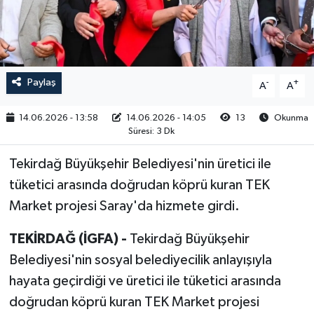
RESMİ İLAN
Paylaş
-
+
A
A
14.06.2026 - 13:58
14.06.2026 - 14:05
13
Okunma
Süresi: 3 Dk
Tekirdağ Büyükşehir Belediyesi'nin üretici ile
tüketici arasında doğrudan köprü kuran TEK
Market projesi Saray'da hizmete girdi.
TEKİRDAĞ (İGFA) -
Tekirdağ Büyükşehir
Belediyesi'nin sosyal belediyecilik anlayışıyla
hayata geçirdiği ve üretici ile tüketici arasında
doğrudan köprü kuran TEK Market projesi