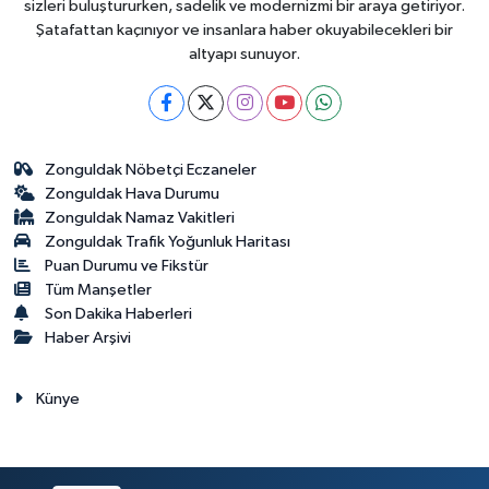
sizleri buluştururken, sadelik ve modernizmi bir araya getiriyor.
Şatafattan kaçınıyor ve insanlara haber okuyabilecekleri bir
altyapı sunuyor.
Zonguldak Nöbetçi Eczaneler
Zonguldak Hava Durumu
Zonguldak Namaz Vakitleri
Zonguldak Trafik Yoğunluk Haritası
Puan Durumu ve Fikstür
Tüm Manşetler
Son Dakika Haberleri
Haber Arşivi
Künye