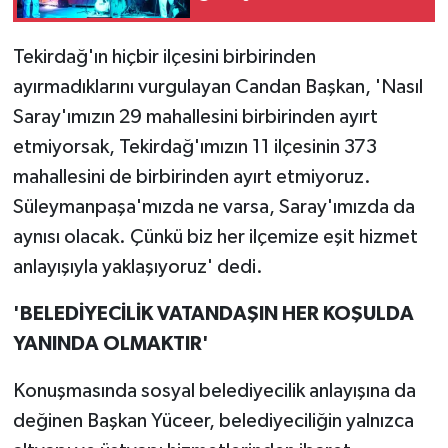
Tekirdağ'ın hiçbir ilçesini birbirinden
ayırmadıklarını vurgulayan Candan Başkan, 'Nasıl
Saray'ımızın 29 mahallesini birbirinden ayırt
etmiyorsak, Tekirdağ'ımızın 11 ilçesinin 373
mahallesini de birbirinden ayırt etmiyoruz.
Süleymanpaşa'mızda ne varsa, Saray'ımızda da
aynısı olacak. Çünkü biz her ilçemize eşit hizmet
anlayışıyla yaklaşıyoruz' dedi.
'BELEDİYECİLİK VATANDAŞIN HER KOŞULDA
YANINDA OLMAKTIR'
Konuşmasında sosyal belediyecilik anlayışına da
değinen Başkan Yüceer, belediyeciliğin yalnızca