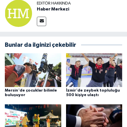
EDITÖR HAKKINDA
Haber Merkezi
Bunlar da ilginizi çekebilir
Mersin'de çocuklar bilimle
İzmir'de zeybek topluluğu
buluşuyor
500 kişiye ulaştı