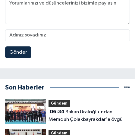
Gönder
Son Haberler
Gündem
06:34
Bakan Uraloğlu'ndan
Memduh Çolakbayrakdar'a övgü
Gündem