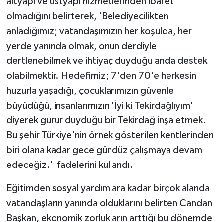
altyapı ve üstyapı hizmetlerinden ibaret
olmadığını belirterek, 'Belediyecilikten
anladığımız; vatandaşımızın her koşulda, her
yerde yanında olmak, onun derdiyle
dertlenebilmek ve ihtiyaç duyduğu anda destek
olabilmektir. Hedefimiz; 7'den 70'e herkesin
huzurla yaşadığı, çocuklarımızın güvenle
büyüdüğü, insanlarımızın 'İyi ki Tekirdağlıyım'
diyerek gurur duyduğu bir Tekirdağ inşa etmek.
Bu şehir Türkiye'nin örnek gösterilen kentlerinden
biri olana kadar gece gündüz çalışmaya devam
edeceğiz.' ifadelerini kullandı.
Eğitimden sosyal yardımlara kadar birçok alanda
vatandaşların yanında olduklarını belirten Candan
Başkan, ekonomik zorlukların arttığı bu dönemde