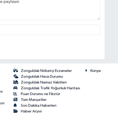
Zonguldak Nöbetçi Eczaneler
Künye
Zonguldak Hava Durumu
Zonguldak Namaz Vakitleri
Zonguldak Trafik Yoğunluk Haritası
ni
Puan Durumu ve Fikstür
Tüm Manşetler
yor
Son Dakika Haberleri
Haber Arşivi