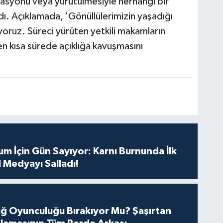
zasyonu veya yürütülmesiyle herhangi bir
dı. Açıklamada, 'Gönüllülerimizin yaşadığı
oruz. Süreci yürüten yetkili makamların
en kısa sürede açıklığa kavuşmasını
m İçin Gün Sayıyor: Karnı Burnunda İlk
 Medyayı Salladı!
tuğ Oyunculuğu Bırakıyor Mu? Şaşırtan