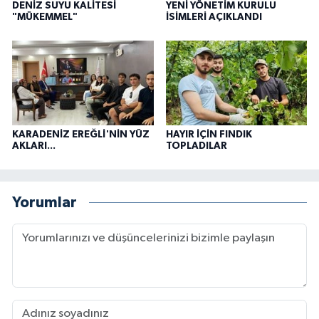
DENİZ SUYU KALİTESİ
YENİ YÖNETİM KURULU
"MÜKEMMEL"
İSİMLERİ AÇIKLANDI
KARADENİZ EREĞLİ'NİN YÜZ
HAYIR İÇİN FINDIK
AKLARI...
TOPLADILAR
Yorumlar