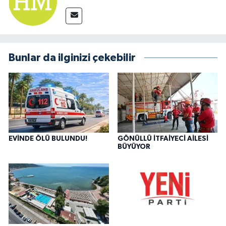
Bunlar da ilginizi çekebilir
EVİNDE ÖLÜ BULUNDU!
GÖNÜLLÜ İTFAİYECİ AİLESİ
BÜYÜYOR