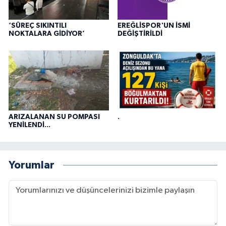
‘SÜREÇ SIKINTILI
EREĞLİSPOR'UN İSMİ
NOKTALARA GİDİYOR’
DEĞİŞTİRİLDİ
ARIZALANAN SU POMPASI
.
YENİLENDİ...
Yorumlar