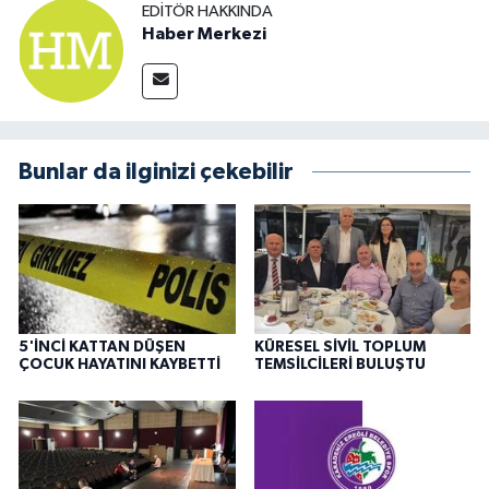
EDITÖR HAKKINDA
Haber Merkezi
Bunlar da ilginizi çekebilir
5'İNCİ KATTAN DÜŞEN
KÜRESEL SİVİL TOPLUM
ÇOCUK HAYATINI KAYBETTİ
TEMSİLCİLERİ BULUŞTU