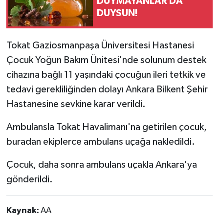
DUYMAYANLAR DA
DUYSUN!
Tokat Gaziosmanpaşa Üniversitesi Hastanesi
Çocuk Yoğun Bakım Ünitesi'nde solunum destek
cihazına bağlı 11 yaşındaki çocuğun ileri tetkik ve
tedavi gerekliliğinden dolayı Ankara Bilkent Şehir
Hastanesine sevkine karar verildi.
Ambulansla Tokat Havalimanı'na getirilen çocuk,
buradan ekiplerce ambulans uçağa nakledildi.
Çocuk, daha sonra ambulans uçakla Ankara'ya
gönderildi.
Kaynak:
AA