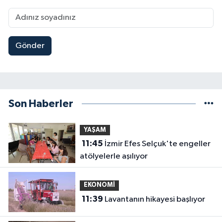
Gönder
Son Haberler
YAŞAM
11:45
İzmir Efes Selçuk'te engeller
atölyelerle aşılıyor
EKONOMİ
11:39
Lavantanın hikayesi başlıyor