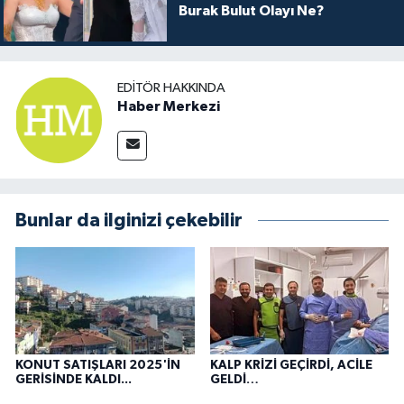
Burak Bulut Olayı Ne?
EDITÖR HAKKINDA
Haber Merkezi
Bunlar da ilginizi çekebilir
KONUT SATIŞLARI 2025'İN
KALP KRİZİ GEÇİRDİ, ACİLE
GERİSİNDE KALDI...
GELDİ…