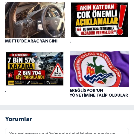
MÜFTÜ'DE ARAÇ YANGINI
.
.
EREĞLİSPOR'UN
YÖNETİMİNE TALİP OLDULAR
Yorumlar