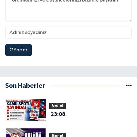
Gönder
Son Haberler
Genel
23:08
.
Genel