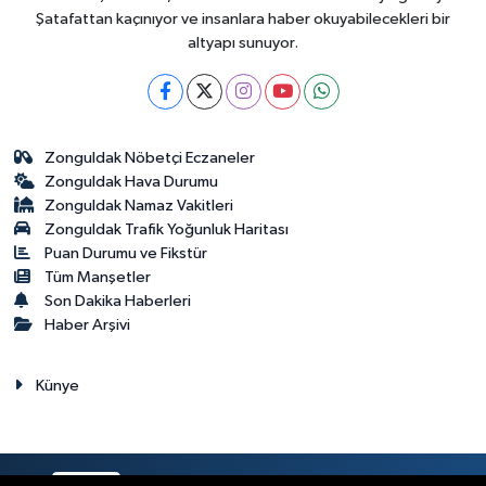
Şatafattan kaçınıyor ve insanlara haber okuyabilecekleri bir
altyapı sunuyor.
Zonguldak Nöbetçi Eczaneler
Zonguldak Hava Durumu
Zonguldak Namaz Vakitleri
Zonguldak Trafik Yoğunluk Haritası
Puan Durumu ve Fikstür
Tüm Manşetler
Son Dakika Haberleri
Haber Arşivi
Künye