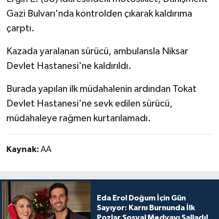
Gazi Bulvarı'nda kontrolden çıkarak kaldırıma
çarptı.
Kazada yaralanan sürücü, ambulansla Niksar
Devlet Hastanesi'ne kaldırıldı.
Burada yapılan ilk müdahalenin ardından Tokat
Devlet Hastanesi'ne sevk edilen sürücü,
müdahaleye rağmen kurtarılamadı.
Kaynak:
AA
Eda Erol Doğum İçin Gün
Sayıyor: Karnı Burnunda İlk
Pozlar Sosyal Medyayı Salladı!