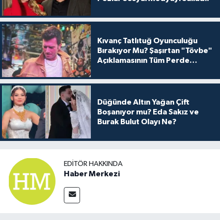
Kıvanç Tatlıtuğ Oyunculuğu
Bırakıyor Mu? Şaşırtan "Tövbe"
Açıklamasının Tüm Perde
Arkası
Düğünde Altın Yağan Çift
Boşanıyor mu? Eda Sakız ve
Burak Bulut Olayı Ne?
EDITÖR HAKKINDA
Haber Merkezi