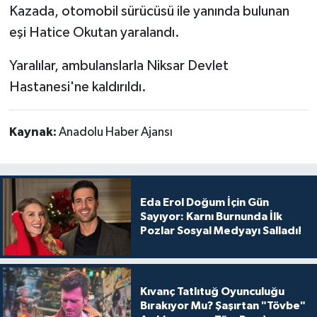
Kazada, otomobil sürücüsü ile yanında bulunan
eşi Hatice Okutan yaralandı.
Yaralılar, ambulanslarla Niksar Devlet
Hastanesi'ne kaldırıldı.
Kaynak:
Anadolu Haber Ajansı
Eda Erol Doğum İçin Gün
Sayıyor: Karnı Burnunda İlk
Pozlar Sosyal Medyayı Salladı!
Kıvanç Tatlıtuğ Oyunculuğu
Bırakıyor Mu? Şaşırtan "Tövbe"