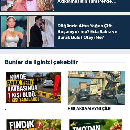
Açıklamasının Tüm Perde
Arkası
Düğünde Altın Yağan Çift
Boşanıyor mu? Eda Sakız ve
Burak Bulut Olayı Ne?
Bunlar da ilginizi çekebilir
.
HER AKŞAM AYNI ÇİLE!