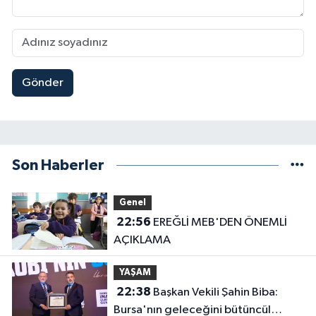
Gönder
Son Haberler
Genel
22:56
EREĞLİ MEB'DEN ÖNEMLİ
AÇIKLAMA
YAŞAM
22:38
Başkan Vekili Şahin Biba:
Bursa'nın geleceğini bütüncül