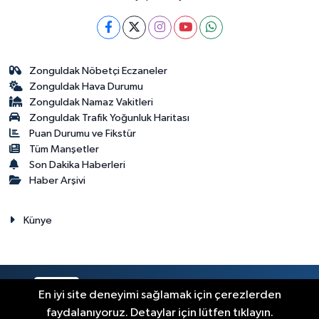
Zonguldak Nöbetçi Eczaneler
Zonguldak Hava Durumu
Zonguldak Namaz Vakitleri
Zonguldak Trafik Yoğunluk Haritası
Puan Durumu ve Fikstür
Tüm Manşetler
Son Dakika Haberleri
Haber Arşivi
Künye
RSS
Copyright © 2023. Her hakkı saklıdır.
En iyi site deneyimi sağlamak için çerezlerden
faydalanıyoruz. Detaylar için lütfen tıklayın.