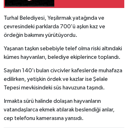
Turhal Belediyesi, Yeşilırmak yatağında ve
çevresindeki parklarda 700'ü aşkın kaz ve
ördeğin bakımını yürütüyordu.
Yaşanan taşkın sebebiyle telef olma riski altındaki
kümes hayvanları, belediye ekiplerince toplandı.
Sayıları 140'ı bulan civcivler kafeslerde muhafaza
edilirken, yetişkin ördek ve kazlar ise Şelale
Tepesi mevkisindeki süs havuzuna taşındı.
Irmakta sürü halinde dolaşan hayvanların
vatandaşlarca ekmek atılarak beslendiği anlar,
cep telefonu kamerasına yansıdı.