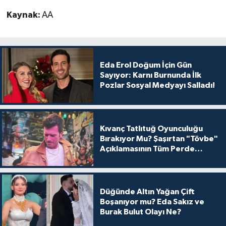
Kaynak:
AA
Eda Erol Doğum İçin Gün
Sayıyor: Karnı Burnunda İlk
Pozlar Sosyal Medyayı Salladı!
Kıvanç Tatlıtuğ Oyunculuğu
Bırakıyor Mu? Şaşırtan "Tövbe"
Açıklamasının Tüm Perde
Arkası
Düğünde Altın Yağan Çift
Boşanıyor mu? Eda Sakız ve
Burak Bulut Olayı Ne?