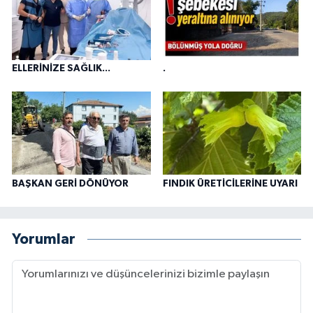
ELLERİNİZE SAĞLIK...
.
BAŞKAN GERİ DÖNÜYOR
FINDIK ÜRETİCİLERİNE UYARI
Yorumlar