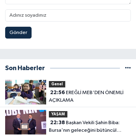
Gönder
Son Haberler
Genel
22:56
EREĞLİ MEB'DEN ÖNEMLİ
AÇIKLAMA
YAŞAM
22:38
Başkan Vekili Şahin Biba:
Bursa'nın geleceğini bütüncül