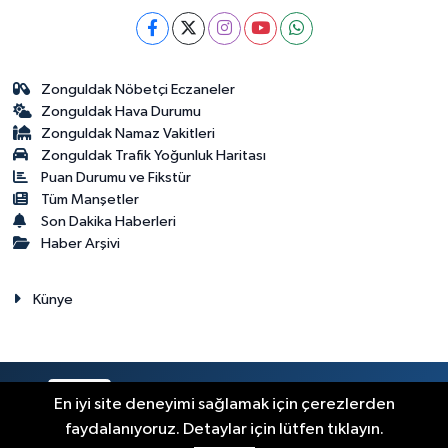
Zonguldak Nöbetçi Eczaneler
Zonguldak Hava Durumu
Zonguldak Namaz Vakitleri
Zonguldak Trafik Yoğunluk Haritası
Puan Durumu ve Fikstür
Tüm Manşetler
Son Dakika Haberleri
Haber Arşivi
Künye
RSS
Copyright © 2023. Her hakkı saklıdır.
En iyi site deneyimi sağlamak için çerezlerden
faydalanıyoruz. Detaylar için lütfen tıklayın.