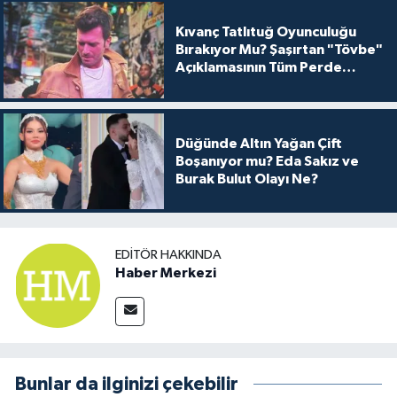
Kıvanç Tatlıtuğ Oyunculuğu
Bırakıyor Mu? Şaşırtan "Tövbe"
Açıklamasının Tüm Perde
Arkası
Düğünde Altın Yağan Çift
Boşanıyor mu? Eda Sakız ve
Burak Bulut Olayı Ne?
EDITÖR HAKKINDA
Haber Merkezi
Bunlar da ilginizi çekebilir