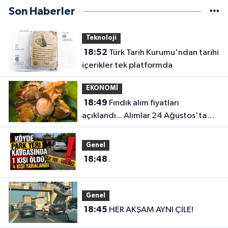
Son Haberler
Teknoloji
18:52
Türk Tarih Kurumu'ndan tarihi
içerikler tek platformda
EKONOMİ
18:49
Fındık alım fiyatları
açıklandı... Alımlar 24 Ağustos'ta
başlıyor
Genel
18:48
.
Genel
18:45
HER AKŞAM AYNI ÇİLE!