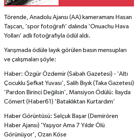
Törende, Anadolu Ajansı (AA) kameramanı Hasan
Taşcan, 'spor fotoğrafı' dalında 'Onuachu Hava
Yolları' adlı fotoğrafıyla ödül aldı.
Yarışmada ödüle layık görülen basın mensupları
ve çalışmaları şöyle:
Haber: Özgür Özdemir (Sabah Gazetesi) - 'Altı
Çocuklu Şefkat Yuvası', Salih Bıyık (Taka Gazetesi)
'Pardon Birinci Değilsin', Mansiyon Ödülü: İlayda
Cömert (Haber61) 'Bataklıktan Kurtardım'
Haber Görüntüsü: Selçuk Başar (Demirören
Haber Ajansı) 'Yaşıyor Ama 7 Yıldır Ölü
Görünüyor', Ozan Köse