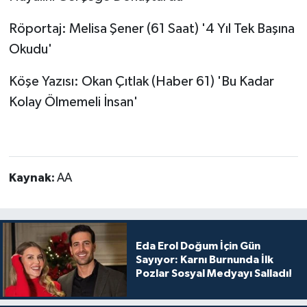
Röportaj: Melisa Şener (61 Saat) '4 Yıl Tek Başına
Okudu'
Köşe Yazısı: Okan Çıtlak (Haber 61) 'Bu Kadar
Kolay Ölmemeli İnsan'
Kaynak:
AA
Eda Erol Doğum İçin Gün
Sayıyor: Karnı Burnunda İlk
Pozlar Sosyal Medyayı Salladı!