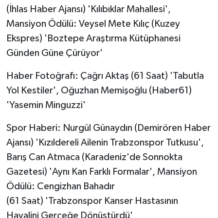
(İhlas Haber Ajansı) 'Kılıbıklar Mahallesi',
Mansiyon Ödülü: Veysel Mete Kılıç (Kuzey
Ekspres) 'Boztepe Araştırma Kütüphanesi
Günden Güne Çürüyor'
Haber Fotoğrafı: Çağrı Aktaş (61 Saat) 'Tabutla
Yol Kestiler', Oğuzhan Memişoğlu (Haber61)
'Yasemin Minguzzi'
Spor Haberi: Nurgül Günaydın (Demirören Haber
Ajansı) 'Kızıldereli Ailenin Trabzonspor Tutkusu',
Barış Can Atmaca (Karadeniz'de Sonnokta
Gazetesi) 'Aynı Kan Farklı Formalar', Mansiyon
Ödülü: Cengizhan Bahadır
(61 Saat) 'Trabzonspor Kanser Hastasının
Hayalini Gerçeğe Dönüştürdü'