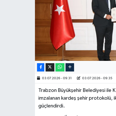
RESMİ İLAN
03.07.2026 - 09:31
03.07.2026 - 09:35
Trabzon Büyükşehir Belediyesi ile 
imzalanan kardeş şehir protokolü, ik
güçlendirdi.