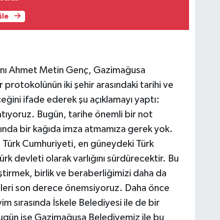
üle
anı Ahmet Metin Genç, Gazimağusa
 protokolünün iki şehir arasındaki tarihi ve
eğini ifade ederek şu açıklamayı yaptı:
 atıyoruz. Bugün, tarihe önemli bir not
lında bir kağıda imza atmamıza gerek yok.
s Türk Cumhuriyeti, en güneydeki Türk
ürk devleti olarak varlığını sürdürecektir. Bu
irmek, birlik ve beraberliğimizi daha da
lleri son derece önemsiyoruz. Daha önce
m sırasında İskele Belediyesi ile de bir
Bugün ise Gazimağusa Belediyemiz ile bu