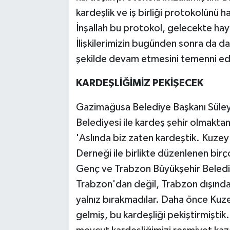
kardeşlik ve iş birliği protokolünü
İnşallah bu protokol, gelecekte hayat
İlişkilerimizin bugünden sonra da dah
şekilde devam etmesini temenni edi
KARDEŞLİĞİMİZ PEKİŞECEK
Gazimağusa Belediye Başkanı Süley
Belediyesi ile kardeş şehir olmaktan
'Aslında biz zaten kardeştik. Kuzey
Derneği ile birlikte düzenlenen bir
Genç ve Trabzon Büyükşehir Beled
Trabzon'dan değil, Trabzon dışındak
yalnız bırakmadılar. Daha önce Kuze
gelmiş, bu kardeşliği pekiştirmişti