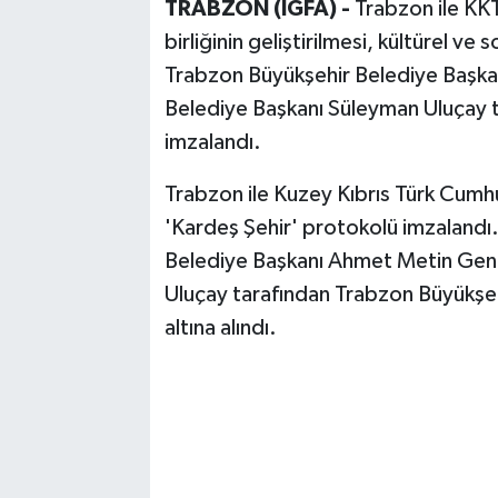
TRABZON (İGFA) -
Trabzon ile KKT
birliğinin geliştirilmesi, kültürel ve 
Trabzon Büyükşehir Belediye Başk
Belediye Başkanı Süleyman Uluçay t
imzalandı.
Trabzon ile Kuzey Kıbrıs Türk Cumh
'Kardeş Şehir' protokolü imzalandı
Belediye Başkanı Ahmet Metin Gen
Uluçay tarafından Trabzon Büyükşe
altına alındı.