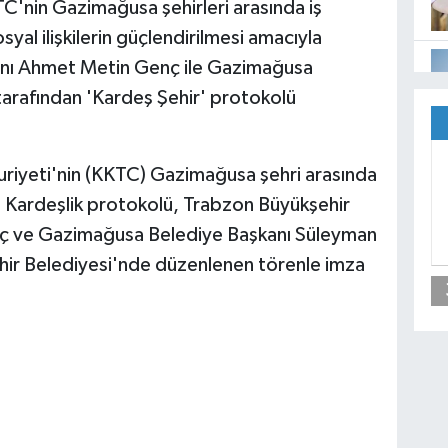
C'nin Gazimağusa şehirleri arasında iş
sosyal ilişkilerin güçlendirilmesi amacıyla
anı Ahmet Metin Genç ile Gazimağusa
arafından 'Kardeş Şehir' protokolü
uriyeti'nin (KKTC) Gazimağusa şehri arasında
. Kardeşlik protokolü, Trabzon Büyükşehir
ç ve Gazimağusa Belediye Başkanı Süleyman
hir Belediyesi'nde düzenlenen törenle imza