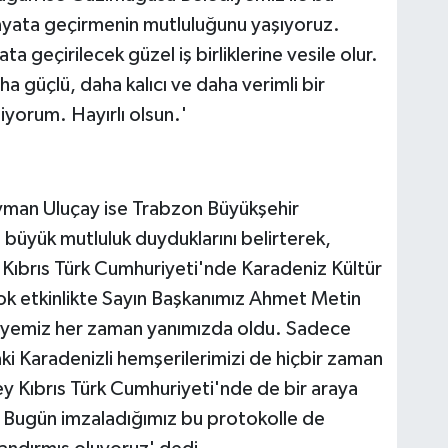
 hayata geçirmenin mutluluğunu yaşıyoruz.
a geçirilecek güzel iş birliklerine vesile olur.
a güçlü, daha kalıcı ve daha verimli bir
yorum. Hayırlı olsun.'
man Uluçay ise Trabzon Büyükşehir
 büyük mutluluk duyduklarını belirterek,
 Kıbrıs Türk Cumhuriyeti'nde Karadeniz Kültür
çok etkinlikte Sayın Başkanımız Ahmet Metin
iyemiz her zaman yanımızda oldu. Sadece
i Karadenizli hemşerilerimizi de hiçbir zaman
y Kıbrıs Türk Cumhuriyeti'nde de bir araya
k. Bugün imzaladığımız bu protokolle de