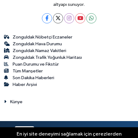
altyapı sunuyor.
Zonguldak Nöbetçi Eczaneler
Zonguldak Hava Durumu
Zonguldak Namaz Vakitleri
Zonguldak Trafik Yoğunluk Haritası
Puan Durumu ve Fikstür
Tüm Manşetler
Son Dakika Haberleri
Haber Arşivi
Künye
RSS
Copyright © 2023. Her hakkı saklıdır.
En iyi site deneyimi sağlamak için çerezlerden