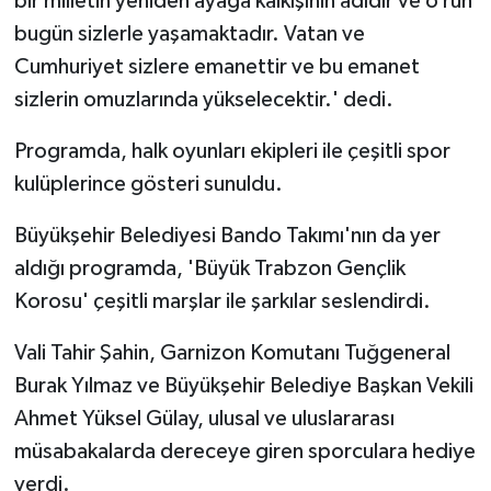
bir milletin yeniden ayağa kalkışının adıdır ve o ruh
bugün sizlerle yaşamaktadır. Vatan ve
Cumhuriyet sizlere emanettir ve bu emanet
sizlerin omuzlarında yükselecektir.' dedi.
Programda, halk oyunları ekipleri ile çeşitli spor
kulüplerince gösteri sunuldu.
Büyükşehir Belediyesi Bando Takımı'nın da yer
aldığı programda, 'Büyük Trabzon Gençlik
Korosu' çeşitli marşlar ile şarkılar seslendirdi.
Vali Tahir Şahin, Garnizon Komutanı Tuğgeneral
Burak Yılmaz ve Büyükşehir Belediye Başkan Vekili
Ahmet Yüksel Gülay, ulusal ve uluslararası
müsabakalarda dereceye giren sporculara hediye
verdi.