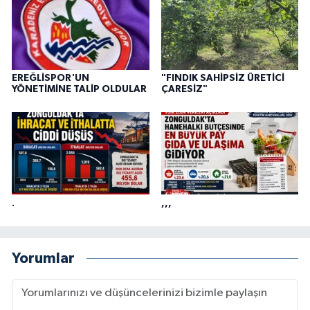
EREĞLİSPOR'UN
"FINDIK SAHİPSİZ ÜRETİCİ
YÖNETİMİNE TALİP OLDULAR
ÇARESİZ"
.
,,,
Yorumlar