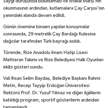
Saygı duruşunda bulunulması ve İstiklal Marşı'nın
okunmasının ardından, kutlamalara Çay Çarşısı'nın
yanındaki alanda devam edildi.
Günün önemine binaen yapılan konuşmalar
sonrasında, 29 metrelik Çay Bardağı Kulesine
dağcılar tarafından Türk bayrağı asıldı.
Törende, Rize Anadolu İmam Hatip Lisesi
Mehteran Takımı ve Rize Belediyesi Halk Oyunları
ekibi gösteri sundu.
Vali İhsan Selim Baydaş, Belediye Başkanı Rahmi
Metin, Recep Tayyip Erdoğan Üniversitesi
Rektörü Prof. Dr. Yusuf Yılmaz ve diğer ilgililerin
katıldığı program, sportif gösterilerin ardından
tamamlandı.