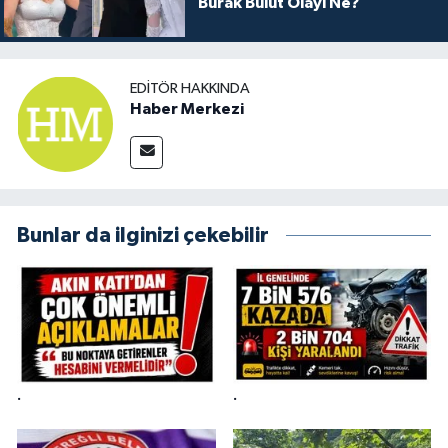
Burak Bulut Olayı Ne?
EDITÖR HAKKINDA
Haber Merkezi
Bunlar da ilginizi çekebilir
.
.