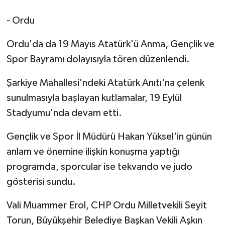
- Ordu
Ordu'da da 19 Mayıs Atatürk'ü Anma, Gençlik ve
Spor Bayramı dolayısıyla tören düzenlendi.
Şarkiye Mahallesi'ndeki Atatürk Anıtı'na çelenk
sunulmasıyla başlayan kutlamalar, 19 Eylül
Stadyumu'nda devam etti.
Gençlik ve Spor İl Müdürü Hakan Yüksel'in günün
anlam ve önemine ilişkin konuşma yaptığı
programda, sporcular ise tekvando ve judo
gösterisi sundu.
Vali Muammer Erol, CHP Ordu Milletvekili Seyit
Torun, Büyükşehir Belediye Başkan Vekili Aşkın