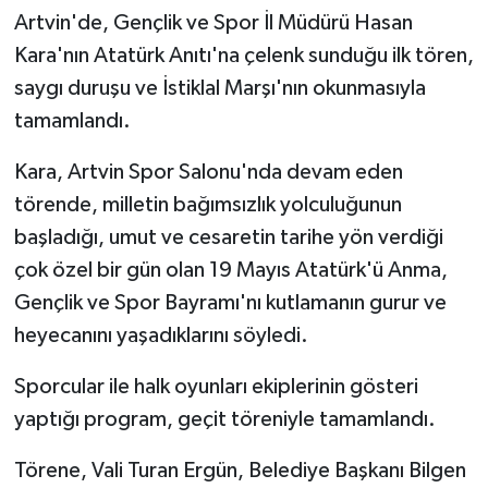
Artvin'de, Gençlik ve Spor İl Müdürü Hasan
Kara'nın Atatürk Anıtı'na çelenk sunduğu ilk tören,
saygı duruşu ve İstiklal Marşı'nın okunmasıyla
tamamlandı.
Kara, Artvin Spor Salonu'nda devam eden
törende, milletin bağımsızlık yolculuğunun
başladığı, umut ve cesaretin tarihe yön verdiği
çok özel bir gün olan 19 Mayıs Atatürk'ü Anma,
Gençlik ve Spor Bayramı'nı kutlamanın gurur ve
heyecanını yaşadıklarını söyledi.
Sporcular ile halk oyunları ekiplerinin gösteri
yaptığı program, geçit töreniyle tamamlandı.
Törene, Vali Turan Ergün, Belediye Başkanı Bilgen