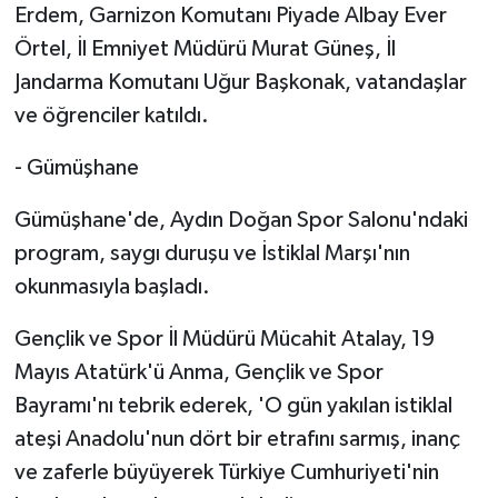
Erdem, Garnizon Komutanı Piyade Albay Ever
Örtel, İl Emniyet Müdürü Murat Güneş, İl
Jandarma Komutanı Uğur Başkonak, vatandaşlar
ve öğrenciler katıldı.
- Gümüşhane
Gümüşhane'de, Aydın Doğan Spor Salonu'ndaki
program, saygı duruşu ve İstiklal Marşı'nın
okunmasıyla başladı.
Gençlik ve Spor İl Müdürü Mücahit Atalay, 19
Mayıs Atatürk'ü Anma, Gençlik ve Spor
Bayramı'nı tebrik ederek, 'O gün yakılan istiklal
ateşi Anadolu'nun dört bir etrafını sarmış, inanç
ve zaferle büyüyerek Türkiye Cumhuriyeti'nin