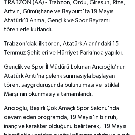
TRABZON (AA) - Trabzon, Ordu, Giresun, Rize,
Artvin, Gümüşhane ve Bayburt'ta 19 Mayıs
Atatürk'ü Anma, Gençlik ve Spor Bayramı
törenlerle kutlandı.
Trabzon'daki ilk tören, Atatürk Alanı'ndaki 15
Temmuz Şehitleri ve Hürriyet Parkı'nda yapıldı.
Gençlik ve Spor İl Müdürü Lokman Arıcıoğlu'nun
Atatürk Anıtı'na çelenk sunmasıyla başlayan
tören, saygı duruşunda bulunulması ve İstiklal
Marşı'nın okunmasıyla tamamlandı.
Arıcıoğlu, Beşirli Çok Amaçlı Spor Salonu'nda
devam eden programda, 19 Mayıs'ın bir ruh,
inanç ve karakter olduğunu belirterek, '19 Mayıs