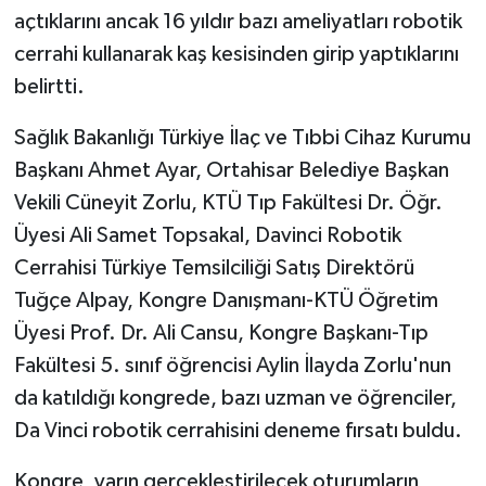
açtıklarını ancak 16 yıldır bazı ameliyatları robotik
cerrahi kullanarak kaş kesisinden girip yaptıklarını
belirtti.
Sağlık Bakanlığı Türkiye İlaç ve Tıbbi Cihaz Kurumu
Başkanı Ahmet Ayar, Ortahisar Belediye Başkan
Vekili Cüneyit Zorlu, KTÜ Tıp Fakültesi Dr. Öğr.
Üyesi Ali Samet Topsakal, Davinci Robotik
Cerrahisi Türkiye Temsilciliği Satış Direktörü
Tuğçe Alpay, Kongre Danışmanı-KTÜ Öğretim
Üyesi Prof. Dr. Ali Cansu, Kongre Başkanı-Tıp
Fakültesi 5. sınıf öğrencisi Aylin İlayda Zorlu'nun
da katıldığı kongrede, bazı uzman ve öğrenciler,
Da Vinci robotik cerrahisini deneme fırsatı buldu.
Kongre, yarın gerçekleştirilecek oturumların