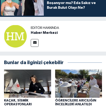
Boşanıyor mu? Eda Sakız ve
Burak Bulut Olayı Ne?
EDITÖR HAKKINDA
Haber Merkezi
Bunlar da ilginizi çekebilir
KAÇAR, SİSMİK
ÖĞRENCİLERE ARICILIĞIN
OPERASYONLARI
İNCELİKLERİ ANLATILDI