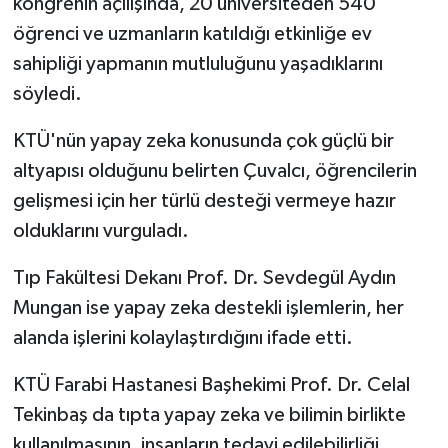
kongrenin açılışında, 20 üniversiteden 540
öğrenci ve uzmanların katıldığı etkinliğe ev
sahipliği yapmanın mutluluğunu yaşadıklarını
söyledi.
KTÜ'nün yapay zeka konusunda çok güçlü bir
altyapısı olduğunu belirten Çuvalcı, öğrencilerin
gelişmesi için her türlü desteği vermeye hazır
olduklarını vurguladı.
Tıp Fakültesi Dekanı Prof. Dr. Sevdegül Aydın
Mungan ise yapay zeka destekli işlemlerin, her
alanda işlerini kolaylaştırdığını ifade etti.
KTÜ Farabi Hastanesi Başhekimi Prof. Dr. Celal
Tekinbaş da tıpta yapay zeka ve bilimin birlikte
kullanılmasının, insanların tedavi edilebilirliği