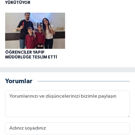
YÜRÜTÜYOR
ÖĞRENCİLER YAPIP
MÜDÜRLÜĞE TESLİM ETTİ
Yorumlar