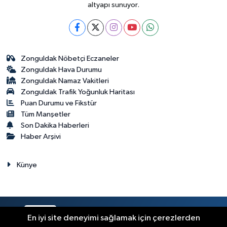
altyapı sunuyor.
Zonguldak Nöbetçi Eczaneler
Zonguldak Hava Durumu
Zonguldak Namaz Vakitleri
Zonguldak Trafik Yoğunluk Haritası
Puan Durumu ve Fikstür
Tüm Manşetler
Son Dakika Haberleri
Haber Arşivi
Künye
RSS
Copyright © 2023. Her hakkı saklıdır.
En iyi site deneyimi sağlamak için çerezlerden