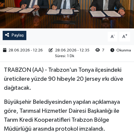
RESMİ İLAN
Paylaş
-
+
A
A
28.06.2026 - 12:26
28.06.2026 - 12:35
7
Okunma
Süresi: 1 Dk
TRABZON (AA) - Trabzon'un Tonya ilçesindeki
üreticilere yüzde 90 hibeyle 20 Jersey ırkı düve
dağıtacak.
Büyükşehir Belediyesinden yapılan açıklamaya
göre, Tarımsal Hizmetler Dairesi Başkanlığı ile
Tarım Kredi Kooperatifleri Trabzon Bölge
Müdürlüğü arasında protokol imzalandı.