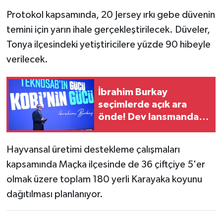
Protokol kapsamında, 20 Jersey ırkı gebe düvenin
temini için yarın ihale gerçekleştirilecek. Düveler,
Tonya ilçesindeki yetiştiricilere yüzde 90 hibeyle
verilecek.
İbrahim Burkay
seçimlerde açık ara
önde! Dev lansmanda
neler oldu?
Hayvansal üretimi destekleme çalışmaları
kapsamında Maçka ilçesinde de 36 çiftçiye 5'er
olmak üzere toplam 180 yerli Karayaka koyunu
dağıtılması planlanıyor.