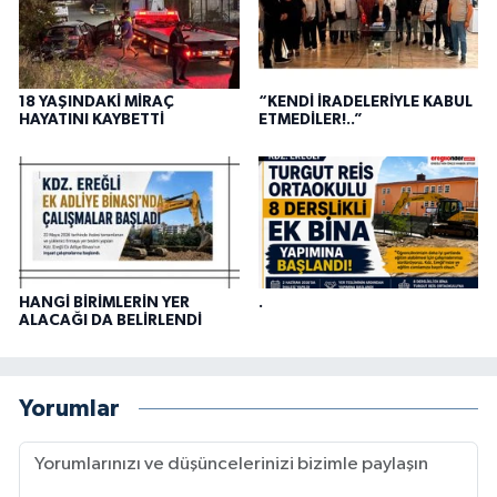
18 YAŞINDAKİ MİRAÇ
“KENDİ İRADELERİYLE KABUL
HAYATINI KAYBETTİ
ETMEDİLER!..”
HANGİ BİRİMLERİN YER
.
ALACAĞI DA BELİRLENDİ
Yorumlar