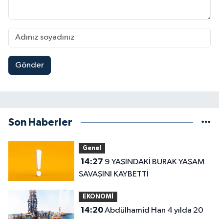
Gönder
Son Haberler
Genel
14:27
9 YAŞINDAKİ BURAK YAŞAM
SAVAŞINI KAYBETTİ
EKONOMİ
14:20
Abdülhamid Han 4 yılda 20