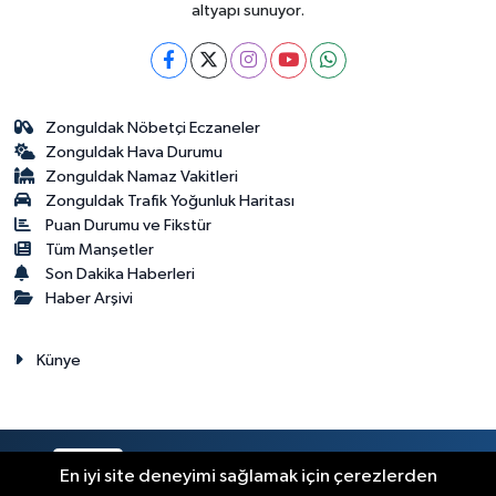
altyapı sunuyor.
Zonguldak Nöbetçi Eczaneler
Zonguldak Hava Durumu
Zonguldak Namaz Vakitleri
Zonguldak Trafik Yoğunluk Haritası
Puan Durumu ve Fikstür
Tüm Manşetler
Son Dakika Haberleri
Haber Arşivi
Künye
RSS
Copyright © 2023. Her hakkı saklıdır.
En iyi site deneyimi sağlamak için çerezlerden