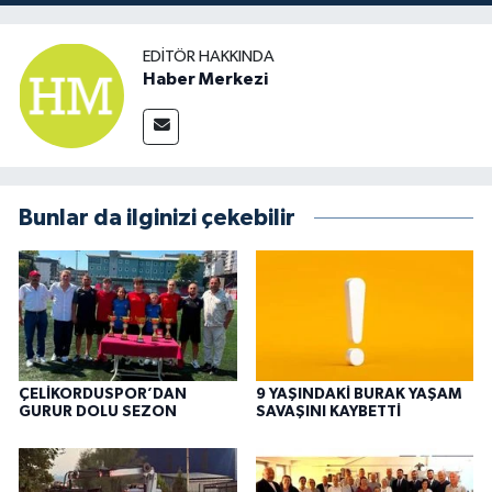
EDITÖR HAKKINDA
Haber Merkezi
Bunlar da ilginizi çekebilir
ÇELİKORDUSPOR’DAN
9 YAŞINDAKİ BURAK YAŞAM
GURUR DOLU SEZON
SAVAŞINI KAYBETTİ