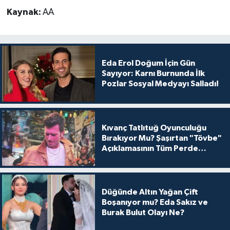
Kaynak:
AA
Eda Erol Doğum İçin Gün
Sayıyor: Karnı Burnunda İlk
Pozlar Sosyal Medyayı Salladı!
Kıvanç Tatlıtuğ Oyunculuğu
Bırakıyor Mu? Şaşırtan "Tövbe"
Açıklamasının Tüm Perde
Arkası
Düğünde Altın Yağan Çift
Boşanıyor mu? Eda Sakız ve
Burak Bulut Olayı Ne?