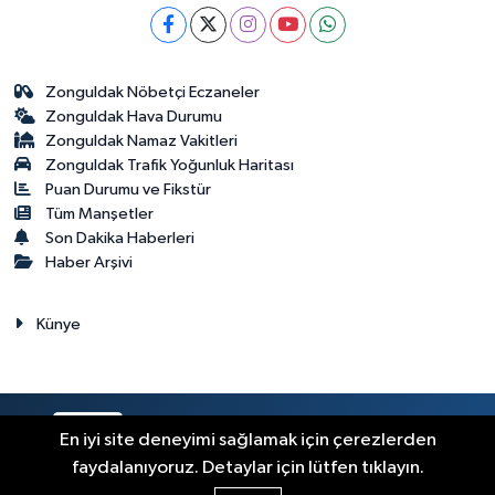
Zonguldak Nöbetçi Eczaneler
Zonguldak Hava Durumu
Zonguldak Namaz Vakitleri
Zonguldak Trafik Yoğunluk Haritası
Puan Durumu ve Fikstür
Tüm Manşetler
Son Dakika Haberleri
Haber Arşivi
Künye
RSS
Copyright © 2023. Her hakkı saklıdır.
En iyi site deneyimi sağlamak için çerezlerden
faydalanıyoruz. Detaylar için lütfen tıklayın.