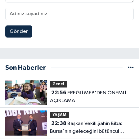
Gönder
Son Haberler
Genel
22:56
EREĞLİ MEB'DEN ÖNEMLİ
AÇIKLAMA
YAŞAM
22:38
Başkan Vekili Şahin Biba:
Bursa'nın geleceğini bütüncül