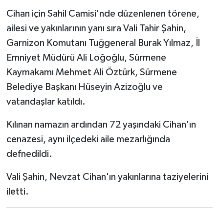
Cihan için Sahil Camisi'nde düzenlenen törene,
ailesi ve yakınlarının yanı sıra Vali Tahir Şahin,
Garnizon Komutanı Tuğgeneral Burak Yılmaz, İl
Emniyet Müdürü Ali Loğoğlu, Sürmene
Kaymakamı Mehmet Ali Öztürk, Sürmene
Belediye Başkanı Hüseyin Azizoğlu ve
vatandaşlar katıldı.
Kılınan namazın ardından 72 yaşındaki Cihan'ın
cenazesi, aynı ilçedeki aile mezarlığında
defnedildi.
Vali Şahin, Nevzat Cihan'ın yakınlarına taziyelerini
iletti.