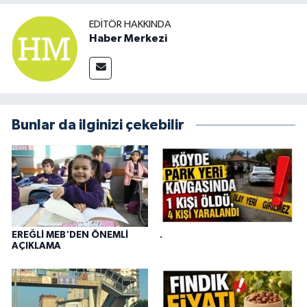
EDITÖR HAKKINDA
Haber Merkezi
Bunlar da ilginizi çekebilir
EREĞLİ MEB'DEN ÖNEMLİ
.
AÇIKLAMA