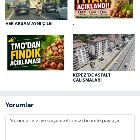
HER AKŞAM AYNI ÇİLE!
.
.
KEPEZ'DE ASFALT
ÇALIŞMALARI
Yorumlar