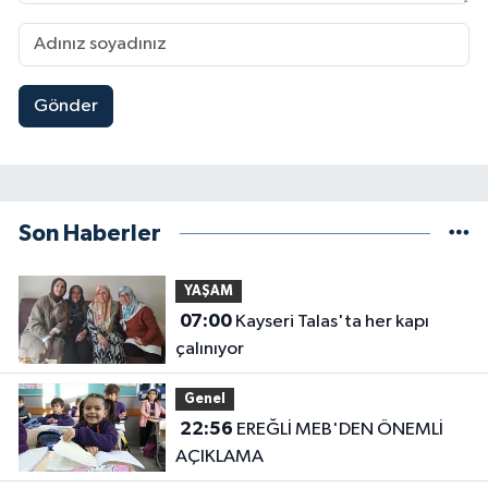
Gönder
Son Haberler
YAŞAM
07:00
Kayseri Talas'ta her kapı
çalınıyor
Genel
22:56
EREĞLİ MEB'DEN ÖNEMLİ
AÇIKLAMA