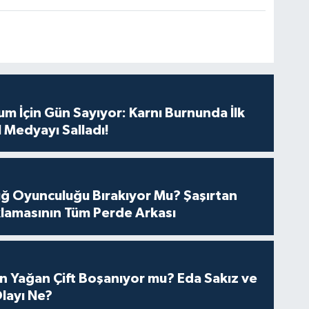
m İçin Gün Sayıyor: Karnı Burnunda İlk
 Medyayı Salladı!
tuğ Oyunculuğu Bırakıyor Mu? Şaşırtan
lamasının Tüm Perde Arkası
n Yağan Çift Boşanıyor mu? Eda Sakız ve
layı Ne?