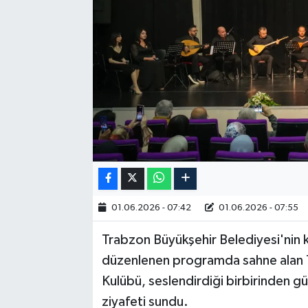
RESMİ İLAN
01.06.2026 - 07:42
01.06.2026 - 07:55
Trabzon Büyükşehir Belediyesi'nin k
düzenlenen programda sahne alan 
Kulübü, seslendirdiği birbirinden gü
ziyafeti sundu.