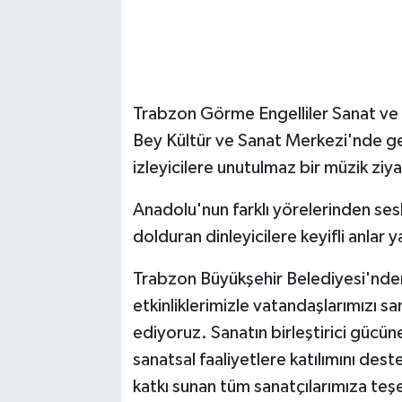
Trabzon Görme Engelliler Sanat ve
Bey Kültür ve Sanat Merkezi'nde ger
izleyicilere unutulmaz bir müzik ziy
Anadolu'nun farklı yörelerinden sesl
dolduran dinleyicilere keyifli anlar y
Trabzon Büyükşehir Belediyesi'nden
etkinliklerimizle vatandaşlarımızı s
ediyoruz. Sanatın birleştirici gücün
sanatsal faaliyetlere katılımını dest
katkı sunan tüm sanatçılarımıza teş