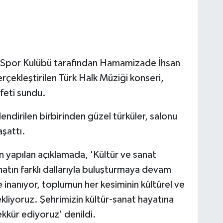
 Spor Kulübü tarafından Hamamizade İhsan
çekleştirilen Türk Halk Müziği konseri,
afeti sundu.
endirilen birbirinden güzel türküler, salonu
aşattı.
 yapılan açıklamada, 'Kültür ve sanat
anatın farklı dallarıyla buluşturmaya devam
e inanıyor, toplumun her kesiminin kültürel ve
ekliyoruz. Şehrimizin kültür-sanat hayatına
ekkür ediyoruz' denildi.