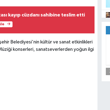
ası kayıp cüzdanı sahibine teslim etti
üle
hir Belediyesi'nin kültür ve sanat etkinlikleri
ziği konserleri, sanatseverlerden yoğun ilgi