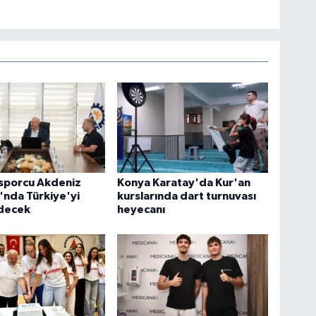
 sporcu Akdeniz
Konya Karatay'da Kur'an
'nda Türkiye'yi
kurslarında dart turnuvası
edecek
heyecanı