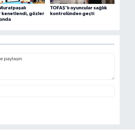
Muratpaşalı
TOFAŞ'lı oyuncular sağlık
r kenetlendi, gözler
kontrolünden geçti
zonda