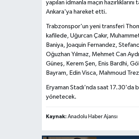
yapılan idmanla maçın hazırlıklarını
Ankara'ya hareket etti.
Trabzonspor'un yeni transferi Thom
kafilede, Uğurcan Çakır, Muhammet
Baniya, Joaquin Fernandez, Stefano 
Oğuzhan Yılmaz, Mehmet Can Aydın
Güneş, Kerem Şen, Enis Bardhi, G
Bayram, Edin Visca, Mahmoud Treze
Eryaman Stadı'nda saat 17.30'da 
yönetecek.
Kaynak:
Anadolu Haber Ajansı