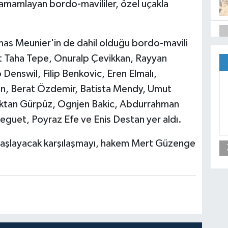
 tamamlayan bordo-mavililer, özel uçakla
as Meunier'in de dahil olduğu bordo-mavili
 Taha Tepe, Onuralp Çevikkan, Rayyan
Denswil, Filip Benkovic, Eren Elmalı,
, Berat Özdemir, Batista Mendy, Umut
öktan Gürpüz, Ognjen Bakic, Abdurrahman
guet, Poyraz Efe ve Enis Destan yer aldı.
başlayacak karşılaşmayı, hakem Mert Güzenge