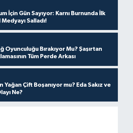
m İçin Gün Sayıyor: Karnı Burnunda İlk
 Medyayı Salladı!
tuğ Oyunculuğu Bırakıyor Mu? Şaşırtan
lamasının Tüm Perde Arkası
n Yağan Çift Boşanıyor mu? Eda Sakız ve
layı Ne?