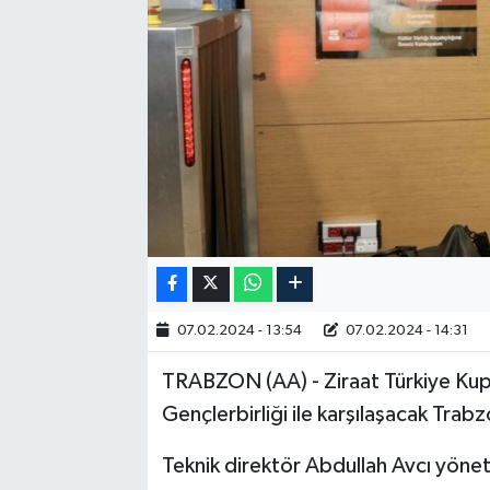
RESMİ İLAN
07.02.2024 - 13:54
07.02.2024 - 14:31
TRABZON (AA) - Ziraat Türkiye Kup
Gençlerbirliği ile karşılaşacak Trab
Teknik direktör Abdullah Avcı yöne