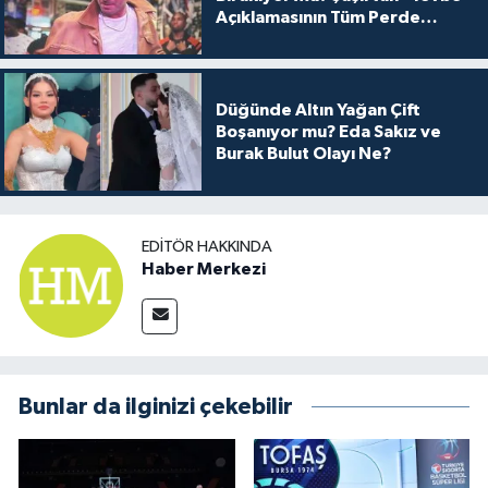
Açıklamasının Tüm Perde
Arkası
Düğünde Altın Yağan Çift
Boşanıyor mu? Eda Sakız ve
Burak Bulut Olayı Ne?
EDITÖR HAKKINDA
Haber Merkezi
Bunlar da ilginizi çekebilir