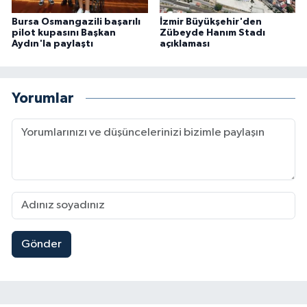
Bursa Osmangazili başarılı
İzmir Büyükşehir'den
pilot kupasını Başkan
Zübeyde Hanım Stadı
Aydın'la paylaştı
açıklaması
Yorumlar
Gönder