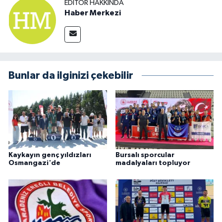
EDITÖR HAKKINDA
Haber Merkezi
Bunlar da ilginizi çekebilir
Kaykayın genç yıldızları
Bursalı sporcular
Osmangazi'de
madalyaları topluyor