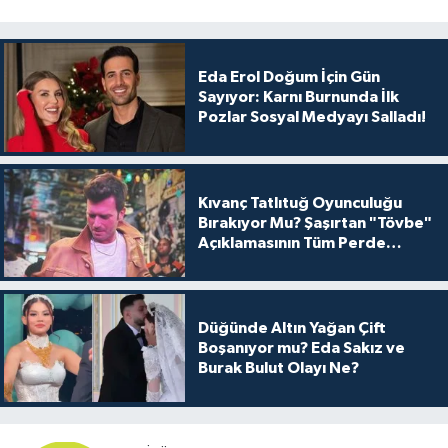
Eda Erol Doğum İçin Gün
Sayıyor: Karnı Burnunda İlk
Pozlar Sosyal Medyayı Salladı!
Kıvanç Tatlıtuğ Oyunculuğu
Bırakıyor Mu? Şaşırtan "Tövbe"
Açıklamasının Tüm Perde
Arkası
Düğünde Altın Yağan Çift
Boşanıyor mu? Eda Sakız ve
Burak Bulut Olayı Ne?