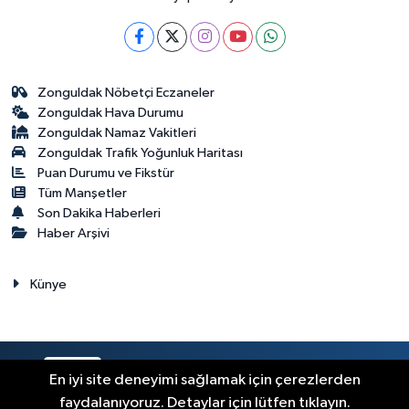
Zonguldak Nöbetçi Eczaneler
Zonguldak Hava Durumu
Zonguldak Namaz Vakitleri
Zonguldak Trafik Yoğunluk Haritası
Puan Durumu ve Fikstür
Tüm Manşetler
Son Dakika Haberleri
Haber Arşivi
Künye
RSS
Copyright © 2023. Her hakkı saklıdır.
En iyi site deneyimi sağlamak için çerezlerden
faydalanıyoruz. Detaylar için lütfen tıklayın.