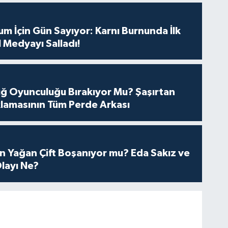
m İçin Gün Sayıyor: Karnı Burnunda İlk
 Medyayı Salladı!
tuğ Oyunculuğu Bırakıyor Mu? Şaşırtan
lamasının Tüm Perde Arkası
n Yağan Çift Boşanıyor mu? Eda Sakız ve
layı Ne?