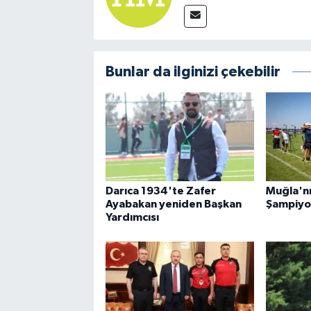
Bunlar da ilginizi çekebilir
Darıca 1934'te Zafer
Muğla'nı
Ayabakan yeniden Başkan
Şampiyo
Yardımcısı