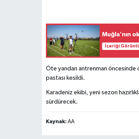
Muğla'nın ok
İçeriği Görünt
Öte yandan antrenman öncesinde 
pastası kesildi.
Karadeniz ekibi, yeni sezon hazırlıkl
sürdürecek.
Kaynak:
AA