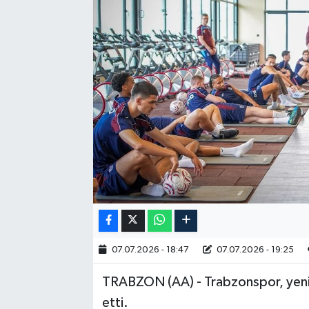
RESMİ İLAN
07.07.2026 - 18:47
07.07.2026 - 19:25
TRABZON (AA) - Trabzonspor, yeni s
etti.