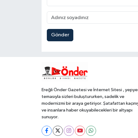
Gönder
Ereğli Önder Gazetesi ve İnternet Sitesi , yepye
temasıyla sizleri buluştururken, sadelik ve
modernizmi bir araya getiriyor. Şatafattan kaçını
ve insanlara haber okuyabilecekleri bir altyapı
sunuyor.