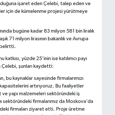
lduğuna işaret eden Çelebi, talep eden ve
rler için de kümelenme projesi yürütmeye
ında bugüne kadar 83 milyon 581 bin liralık
aşık 71 milyon lirasının bakanlık ve Avrupa
elirtti.
katkısı, yüzde 25'inin ise katılımcı payı
Çelebi, şunları kaydetti:
, bu kaynaklar sayesinde firmalarımızı
 kapasitelerini artırıyoruz. Bu faaliyetler
t ve yapı malzemeleri sektöründeki iş
ya sektöründeki firmalarımız da Moskova'da
ndeki firmaları ziyaret etti. Proje üretme