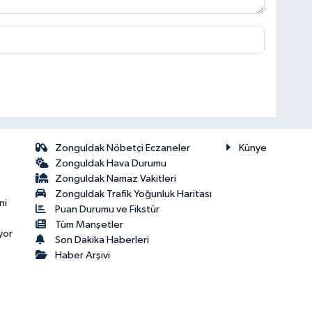
Zonguldak Nöbetçi Eczaneler
Künye
Zonguldak Hava Durumu
Zonguldak Namaz Vakitleri
Zonguldak Trafik Yoğunluk Haritası
ni
Puan Durumu ve Fikstür
Tüm Manşetler
yor
Son Dakika Haberleri
Haber Arşivi