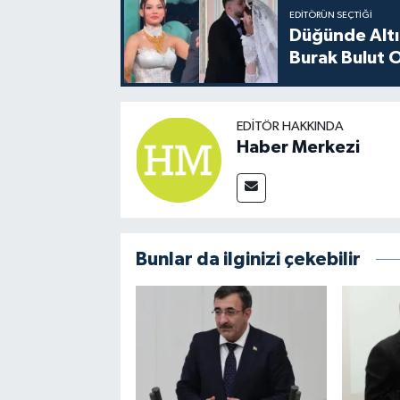
EDITÖRÜN SEÇTIĞI
Düğünde Altı
Burak Bulut O
EDITÖR HAKKINDA
Haber Merkezi
Bunlar da ilginizi çekebilir