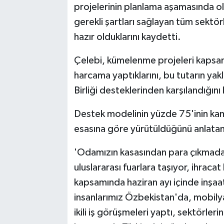
projelerinin planlama aşamasında o
gerekli şartları sağlayan tüm sektö
hazır olduklarını kaydetti.
Çelebi, kümelenme projeleri kapsam
harcama yaptıklarını, bu tutarın yakl
Birliği desteklerinden karşılandığını b
Destek modelinin yüzde 75'inin kamu 
esasına göre yürütüldüğünü anlatan 
'Odamızın kasasından para çıkmadan
uluslararası fuarlara taşıyor, ihracat
kapsamında haziran ayı içinde inşaa
insanlarımız Özbekistan'da, mobil
ikili iş görüşmeleri yaptı, sektörleri