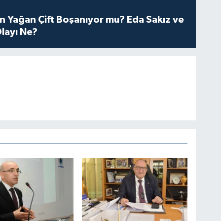
n Yağan Çift Boşanıyor mu? Eda Sakız ve
layı Ne?