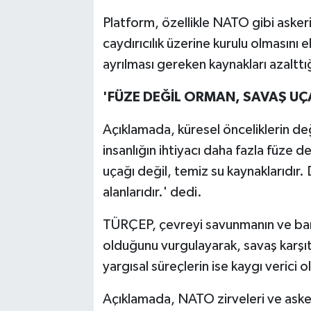
Platform, özellikle NATO gibi askeri 
caydırıcılık üzerine kurulu olmasını e
ayrılması gereken kaynakları azalttı
'FÜZE DEĞİL ORMAN, SAVAŞ UÇA
Açıklamada, küresel önceliklerin değ
insanlığın ihtiyacı daha fazla füze 
uçağı değil, temiz su kaynaklarıdır.
alanlarıdır.' dedi.
TÜRÇEP, çevreyi savunmanın ve bar
olduğunu vurgulayarak, savaş karşıtı
yargısal süreçlerin ise kaygı verici 
Açıklamada, NATO zirveleri ve aske