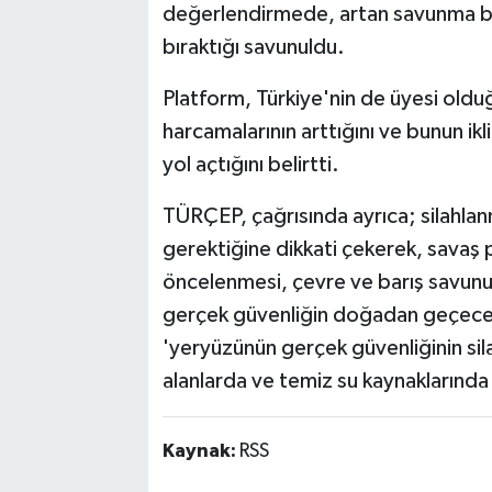
değerlendirmede, artan savunma bütç
bıraktığı savunuldu.
Platform, Türkiye'nin de üyesi olduğ
harcamalarının arttığını ve bunun ik
yol açtığını belirtti.
TÜRÇEP, çağrısında ayrıca; silahlanm
gerektiğine dikkati çekerek, savaş po
öncelenmesi, çevre ve barış savunu
gerçek güvenliğin doğadan geçeceğ
'yeryüzünün gerçek güvenliğinin sil
alanlarda ve temiz su kaynaklarında 
Kaynak:
RSS