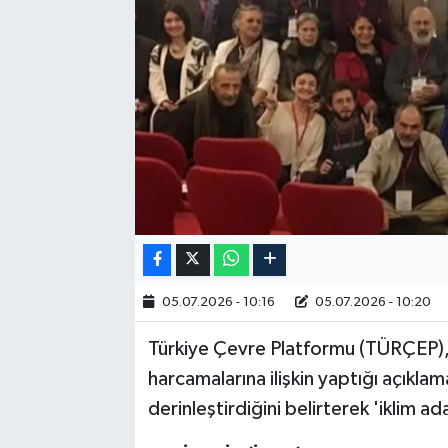
RESMİ İLAN
05.07.2026 - 10:16
05.07.2026 - 10:20
Türkiye Çevre Platformu (TÜRÇEP), 
harcamalarına ilişkin yaptığı açıklam
derinleştirdiğini belirterek 'iklim a