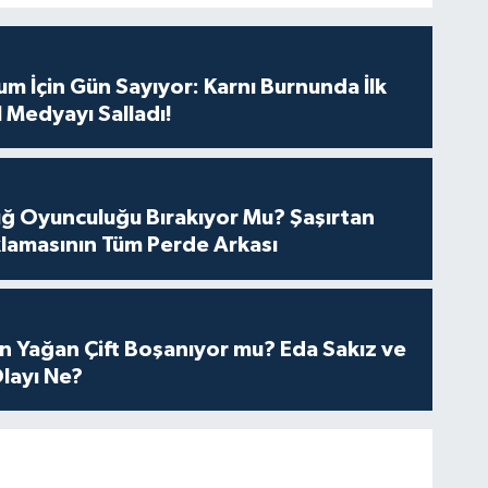
m İçin Gün Sayıyor: Karnı Burnunda İlk
 Medyayı Salladı!
tuğ Oyunculuğu Bırakıyor Mu? Şaşırtan
lamasının Tüm Perde Arkası
n Yağan Çift Boşanıyor mu? Eda Sakız ve
layı Ne?