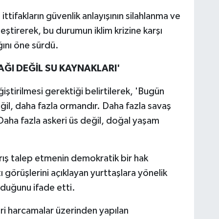
ittifakların güvenlik anlayışının silahlanma ve
leştirerek, bu durumun iklim krizine karşı
ğını öne sürdü.
ĞI DEĞİL SU KAYNAKLARI'
iştirilmesi gerektiği belirtilerek, 'Bugün
değil, daha fazla ormandır. Daha fazla savaş
 Daha fazla askeri üs değil, doğal yaşam
ış talep etmenin demokratik bir hak
 görüşlerini açıklayan yurttaşlara yönelik
olduğunu ifade etti.
ri harcamalar üzerinden yapılan