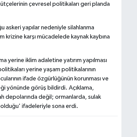
elerinin çevresel politikaları geri planda
u askeri yapılar nedeniyle silahlanma
lim krizine karşı mücadelede kaynak kaybına
a yerine iklim adaletine yatırım yapılması
litikaları yerine yaşam politikalarının
cularının ifade özgürlüğünün korunması ve
i yönünde görüş bildirdi. Açıklama,
ah depolarında değil; ormanlarda, sulak
olduğu' ifadeleriyle sona erdi.