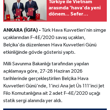
Türkiye ile Vietnam
arasında 'hava'da yeni
dönem... Sefer
kapasitesi artırıldı
ANKARA (İGFA) -
Türk Hava Kuvvetleri'nin simge
uçaklarından F-4E/2020 savaş uçakları,
Belçika'da düzenlenen Hava Kuvvetleri Günü
etkinliğinde gövde gösterisi yaptı.
Milli Savunma Bakanlığı tarafından yapılan
açıklamaya göre, 27-28 Haziran 2026
tarihlerinde gerçekleştirilen Belçika Hava
Kuvvetleri Günü'nde, 1'inci Ana Jet Üs 111'inci Jet
Filo Komutanlığına ait 2 adet F-4E/2020 uçağı
statik sergi alanında yer aldı.