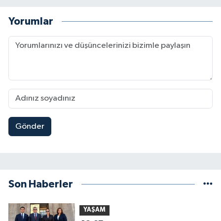
Yorumlar
Gönder
Son Haberler
YAŞAM