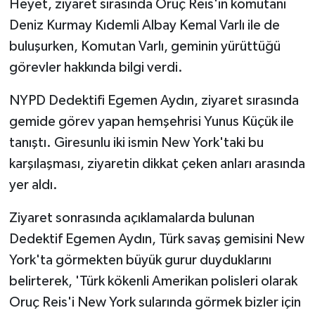
Heyet, ziyaret sırasında Oruç Reis'in komutanı
Deniz Kurmay Kıdemli Albay Kemal Varlı ile de
buluşurken, Komutan Varlı, geminin yürüttüğü
görevler hakkında bilgi verdi.
NYPD Dedektifi Egemen Aydın, ziyaret sırasında
gemide görev yapan hemşehrisi Yunus Küçük ile
tanıştı. Giresunlu iki ismin New York'taki bu
karşılaşması, ziyaretin dikkat çeken anları arasında
yer aldı.
Ziyaret sonrasında açıklamalarda bulunan
Dedektif Egemen Aydın, Türk savaş gemisini New
York'ta görmekten büyük gurur duyduklarını
belirterek, 'Türk kökenli Amerikan polisleri olarak
Oruç Reis'i New York sularında görmek bizler için