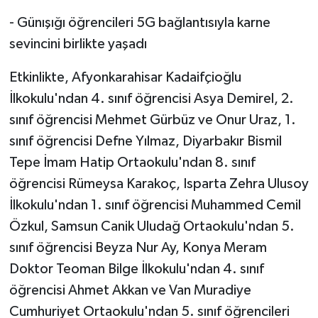
- Günışığı öğrencileri 5G bağlantısıyla karne
sevincini birlikte yaşadı
Etkinlikte, Afyonkarahisar Kadaifçioğlu
İlkokulu'ndan 4. sınıf öğrencisi Asya Demirel, 2.
sınıf öğrencisi Mehmet Gürbüz ve Onur Uraz, 1.
sınıf öğrencisi Defne Yılmaz, Diyarbakır Bismil
Tepe İmam Hatip Ortaokulu'ndan 8. sınıf
öğrencisi Rümeysa Karakoç, Isparta Zehra Ulusoy
İlkokulu'ndan 1. sınıf öğrencisi Muhammed Cemil
Özkul, Samsun Canik Uludağ Ortaokulu'ndan 5.
sınıf öğrencisi Beyza Nur Ay, Konya Meram
Doktor Teoman Bilge İlkokulu'ndan 4. sınıf
öğrencisi Ahmet Akkan ve Van Muradiye
Cumhuriyet Ortaokulu'ndan 5. sınıf öğrencileri