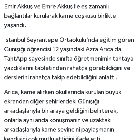
Emir Akkuş ve Emre Akkuş ile eş zamanlı
bağlantılar kurularak karne coşkusu birlikte
yaşandı.
İstanbul Seyrantepe Ortaokulu'nda eğitim gören
Günışığı öğrencisi 12 yaşındaki Azra Arıca da
TahtApp sayesinde sınıfta öğretmenimin tahtaya
yazdıklarını tabletinden rahatça görebildiğini ve
derslerini rahatça takip edebildiğini anlattı.
Arıca, karne alırken okullarında kurulan büyük
ekrandan diğer şehirlerdeki Günışığı
arkadaşlarıyla bir araya geldiğini belirterek,
onlarla aynı anda konuşmanın ve uzaktaki
arkadaşlarıyla karne sevincini paylaşmanın
kendisini çok mutlu ettiğini ifade etti.