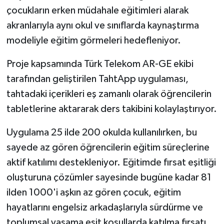
çocukların erken müdahale eğitimleri alarak
akranlarıyla aynı okul ve sınıflarda kaynaştırma
modeliyle eğitim görmeleri hedefleniyor.
Proje kapsamında Türk Telekom AR-GE ekibi
tarafından geliştirilen TahtApp uygulaması,
tahtadaki içerikleri eş zamanlı olarak öğrencilerin
tabletlerine aktararak ders takibini kolaylaştırıyor.
Uygulama 25 ilde 200 okulda kullanılırken, bu
sayede az gören öğrencilerin eğitim süreçlerine
aktif katılımı destekleniyor. Eğitimde fırsat eşitliği
oluşturuna çözümler sayesinde bugüne kadar 81
ilden 1000'i aşkın az gören çocuk, eğitim
hayatlarını engelsiz arkadaşlarıyla sürdürme ve
toplumsal yaşama eşit koşullarda katılma fırsatı