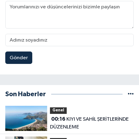
Gönder
Son Haberler
Genel
00:16
KIYI VE SAHİL ŞERİTLERİNDE
DÜZENLEME