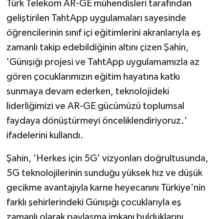
Türk Telekom AR-GE mühendisleri tarafından
geliştirilen TahtApp uygulamaları sayesinde
öğrencilerinin sınıf içi eğitimlerini akranlarıyla eş
zamanlı takip edebildiğinin altını çizen Şahin,
'Günışığı projesi ve TahtApp uygulamamızla az
gören çocuklarımızın eğitim hayatına katkı
sunmaya devam ederken, teknolojideki
liderliğimizi ve AR-GE gücümüzü toplumsal
faydaya dönüştürmeyi önceliklendiriyoruz.'
ifadelerini kullandı.
Şahin, 'Herkes için 5G' vizyonları doğrultusunda,
5G teknolojilerinin sunduğu yüksek hız ve düşük
gecikme avantajıyla karne heyecanını Türkiye'nin
farklı şehirlerindeki Günışığı çocuklarıyla eş
zamanlı olarak paylaşma imkanı bulduklarını