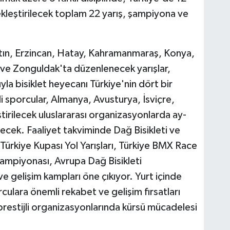
ekleştirilecek toplam 22 yarış, şampiyona ve
tın, Erzincan, Hatay, Kahramanmaraş, Konya,
ve Zonguldak'ta düzenlenecek yarışlar,
yla bisiklet heyecanı Türkiye'nin dört bir
i sporcular, Almanya, Avusturya, İsviçre,
rilecek uluslararası organizasyonlarda ay-
edecek. Faaliyet takviminde Dağ Bisikleti ve
, Türkiye Kupası Yol Yarışları, Türkiye BMX Race
Şampiyonası, Avrupa Dağ Bisikleti
 ve gelişim kampları öne çıkıyor. Yurt içinde
lara önemli rekabet ve gelişim fırsatları
prestijli organizasyonlarında kürsü mücadelesi