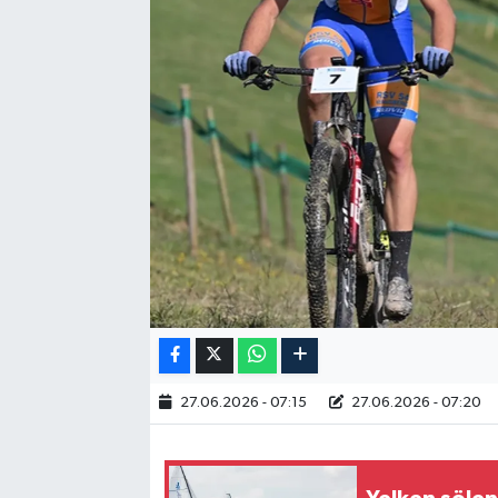
RESMİ İLAN
27.06.2026 - 07:15
27.06.2026 - 07:20