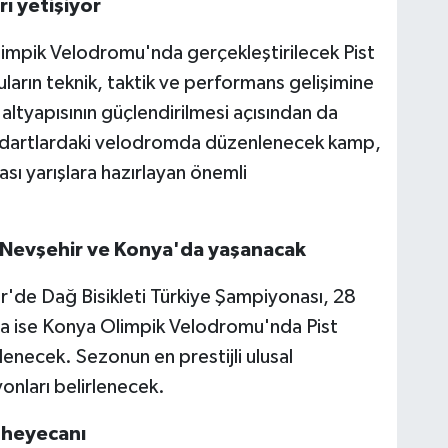
ı yetişiyor
impik Velodromu'nda gerçekleştirilecek Pist
ların teknik, taktik ve performans gelişimine
m altyapısının güçlendirilmesi açısından da
andartlardaki velodromda düzenlenecek kamp,
rası yarışlara hazırlayan önemli
 Nevşehir ve Konya'da yaşanacak
'de Dağ Bisikleti Türkiye Şampiyonası, 28
da ise Konya Olimpik Velodromu'nda Pist
lenecek. Sezonun en prestijli ulusal
onları belirlenecek.
 heyecanı