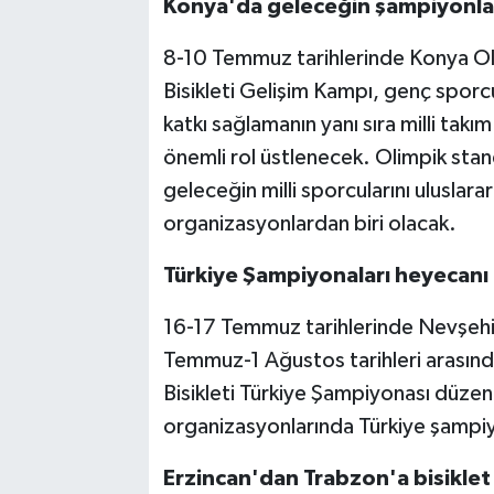
Konya'da geleceğin şampiyonlar
8-10 Temmuz tarihlerinde Konya Ol
Bisikleti Gelişim Kampı, genç sporcu
katkı sağlamanın yanı sıra milli takı
önemli rol üstlenecek. Olimpik st
geleceğin milli sporcularını uluslara
organizasyonlardan biri olacak.
Türkiye Şampiyonaları heyecanı
16-17 Temmuz tarihlerinde Nevşehir
Temmuz-1 Ağustos tarihleri arasın
Bisikleti Türkiye Şampiyonası düzen
organizasyonlarında Türkiye şampiy
Erzincan'dan Trabzon'a bisiklet