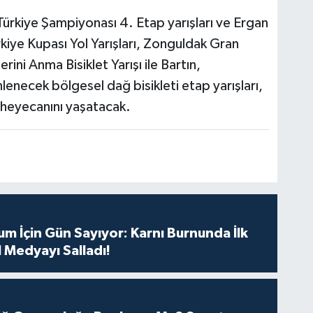
ürkiye Şampiyonası 4. Etap yarışları ve Ergan
iye Kupası Yol Yarışları, Zonguldak Gran
ni Anma Bisiklet Yarışı ile Bartın,
necek bölgesel dağ bisikleti etap yarışları,
t heyecanını yaşatacak.
m İçin Gün Sayıyor: Karnı Burnunda İlk
 Medyayı Salladı!