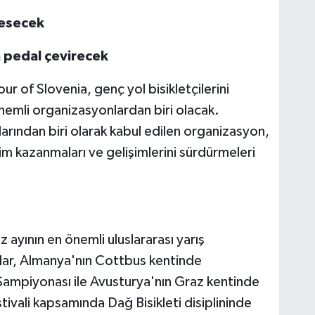
 esecek
a pedal çevirecek
of Slovenia, genç yol bisikletçilerini
nemli organizasyonlardan biri olacak.
arından biri olarak kabul edilen organizasyon,
im kazanmaları ve gelişimlerini sürdürmeleri
 ayının en önemli uluslararası yarış
cular, Almanya'nın Cottbus kentinde
Şampiyonası ile Avusturya'nın Graz kentinde
tivali kapsamında Dağ Bisikleti disiplininde