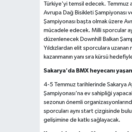
Türkiye'yi temsil edecek. Temmuz ay
Avrupa Dağ Bisikleti Şampiyonası ve
Şampiyonası başta olmak üzere Avr
mücadele edecek. Milli sporcular 
düzenlenecek Downhill Balkan Şam
Yıldızlardan elit sporculara uzanan 
kazanmanın yanı sıra kürsü hedefiyl
Sakarya'da BMX heyecanı yaşa
4-5 Temmuz tarihlerinde Sakarya Ay
Şampiyonası'na ev sahipliği yapaca
sezonun önemli organizasyonlarında
sporcuları aynı start çizgisinde bu
gelişimine de katkı sağlayacak.