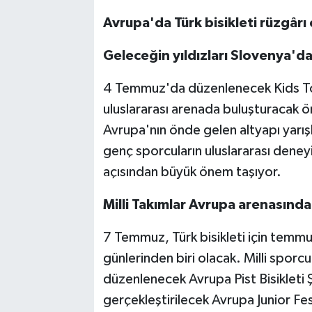
Avrupa'da Türk bisikleti rüzgârı
Geleceğin yıldızları Slovenya'd
4 Temmuz'da düzenlenecek Kids Tour 
uluslararası arenada buluşturacak ö
Avrupa'nın önde gelen altyapı yarışl
genç sporcuların uluslararası deney
açısından büyük önem taşıyor.
Milli Takımlar Avrupa arenasında
7 Temmuz, Türk bisikleti için temmuz
günlerinden biri olacak. Milli spor
düzenlenecek Avrupa Pist Bisikleti 
gerçekleştirilecek Avrupa Junior Fes