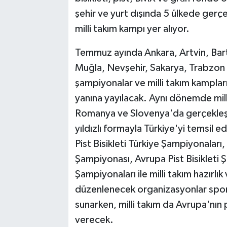
şehir ve yurt dışında 5 ülkede gerç
milli takım kampı yer alıyor.
Temmuz ayında Ankara, Artvin, Bar
Muğla, Nevşehir, Sakarya, Trabzon 
şampiyonalar ve milli takım kampları
yanına yayılacak. Aynı dönemde mill
Romanya ve Slovenya'da gerçekleşti
yıldızlı formayla Türkiye'yi temsil 
Pist Bisikleti Türkiye Şampiyonaları
Şampiyonası, Avrupa Pist Bisikleti 
Şampiyonaları ile milli takım hazırlık
düzenlenecek organizasyonlar sporcu
sunarken, milli takım da Avrupa'nın 
verecek.