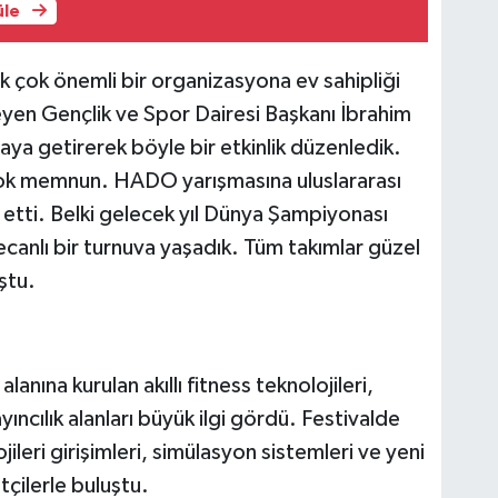
üle
k çok önemli bir organizasyona ev sahipliği
yleyen Gençlik ve Spor Dairesi Başkanı İbrahim
raya getirerek böyle bir etkinlik düzenledik.
 çok memnun. HADO yarışmasına uluslararası
 etti. Belki gelecek yıl Dünya Şampiyonası
anlı bir turnuva yaşadık. Tüm takımlar güzel
ştu.
anına kurulan akıllı fitness teknolojileri,
yıncılık alanları büyük ilgi gördü. Festivalde
ileri girişimleri, simülasyon sistemleri ve yeni
tçilerle buluştu.