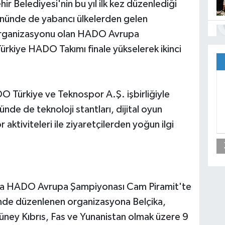
ir Belediyesi'nin bu yıl ilk kez düzenlediği
nünde de yabancı ülkelerden gelen
li organizasyonu olan HADO Avrupa
Türkiye HADO Takımı finale yükselerek ikinci
O Türkiye ve Teknospor A.Ş. işbirliğiyle
nde de teknoloji stantları, dijital oyun
aktiviteleri ile ziyaretçilerden yoğun ilgi
a HADO Avrupa Şampiyonası Cam Piramit'te
ğinde düzenlenen organizasyona Belçika,
Güney Kıbrıs, Fas ve Yunanistan olmak üzere 9