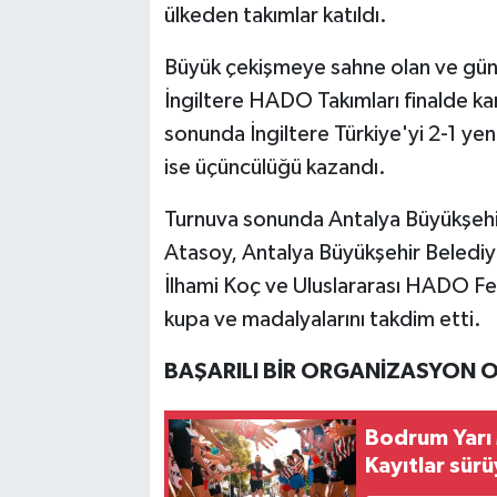
ülkeden takımlar katıldı.
Büyük çekişmeye sahne olan ve gün
İngiltere HADO Takımları finalde ka
sonunda İngiltere Türkiye'yi 2-1 y
ise üçüncülüğü kazandı.
Turnuva sonunda Antalya Büyükşehi
Atasoy, Antalya Büyükşehir Belediye
İlhami Koç ve Uluslararası HADO F
kupa ve madalyalarını takdim etti.
BAŞARILI BİR ORGANİZASYON 
Bodrum Yarı 
Kayıtlar sür