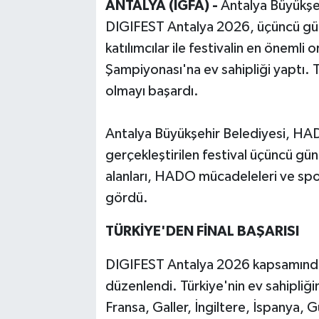
ANTALYA (İGFA) -
Antalya Büyükşeh
DIGIFEST Antalya 2026, üçüncü gü
katılımcılar ile festivalin en önem
Şampiyonası'na ev sahipliği yaptı. 
olmayı başardı.
Antalya Büyükşehir Belediyesi, HAD
gerçekleştirilen festival üçüncü günü
alanları, HADO mücadeleleri ve spor 
gördü.
TÜRKİYE'DEN FİNAL BAŞARISI
DIGIFEST Antalya 2026 kapsamınd
düzenlendi. Türkiye'nin ev sahipli
Fransa, Galler, İngiltere, İspanya, 