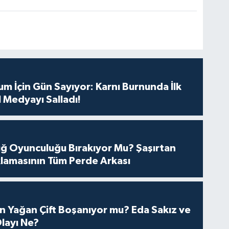
m İçin Gün Sayıyor: Karnı Burnunda İlk
 Medyayı Salladı!
tuğ Oyunculuğu Bırakıyor Mu? Şaşırtan
lamasının Tüm Perde Arkası
n Yağan Çift Boşanıyor mu? Eda Sakız ve
layı Ne?