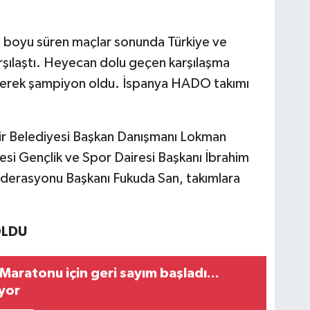
 boyu süren maçlar sonunda Türkiye ve
rşılaştı. Heyecan dolu geçen karşılaşma
enerek şampiyon oldu. İspanya HADO takımı
r Belediyesi Başkan Danışmanı Lokman
si Gençlik ve Spor Dairesi Başkanı İbrahim
ederasyonu Başkanı Fukuda San, takımlara
OLDU
Maratonu için geri sayım başladı...
üyor