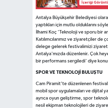
İçeriği Görünt
Antalya Büyükşehir Belediyesi olara
yaptıkları için mutlu olduklarını sö
İlhami Koç 'Teknoloji ve sporu bir a
Katılımcılarımız ve ziyaretçiler de
delege gelerek festivalimizi ziyaret
Antalya'mızda düzenlenir. Çok heyec
bir performans sergiledi' diye konu
SPOR VE TEKNOLOJİ BULUŞTU
Cam Piramit'te düzenlenen festival al
mobil spor uygulamaları ve dijital ya
ayrıca oyun geliştirme, spor teknoloj
nesil ekipman teknolojileri de ziyare