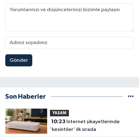
Gönder
Son Haberler
YAŞAM
10:23
İnternet şikayetlerinde
'kesintiler' ilk sırada