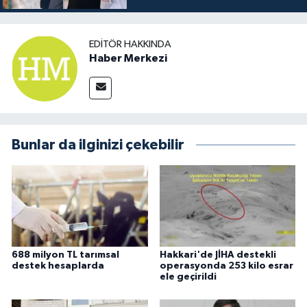
EDITÖR HAKKINDA
Haber Merkezi
Bunlar da ilginizi çekebilir
688 milyon TL tarımsal
Hakkari'de JİHA destekli
destek hesaplarda
operasyonda 253 kilo esrar
ele geçirildi