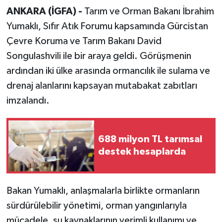
ANKARA (İGFA) -
Tarım ve Orman Bakanı İbrahim
Yumaklı, Sıfır Atık Forumu kapsamında Gürcistan
Çevre Koruma ve Tarım Bakanı David
Songulashvili ile bir araya geldi. Görüşmenin
ardından iki ülke arasında ormancılık ile sulama ve
drenaj alanlarını kapsayan mutabakat zabıtları
imzalandı.
688 milyon TL tarımsal
destek hesaplarda
Bakan Yumaklı, anlaşmalarla birlikte ormanların
sürdürülebilir yönetimi, orman yangınlarıyla
mücadele, su kaynaklarının verimli kullanımı ve