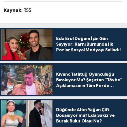
Kaynak:
RSS
Eda Erol Doğum İçin Gün
Sayıyor: Karnı Burnunda İlk
Pozlar Sosyal Medyayı Salladı!
Kıvanç Tatlıtuğ Oyunculuğu
Bırakıyor Mu? Şaşırtan "Tövbe"
Açıklamasının Tüm Perde
Arkası
Düğünde Altın Yağan Çift
Boşanıyor mu? Eda Sakız ve
Burak Bulut Olayı Ne?