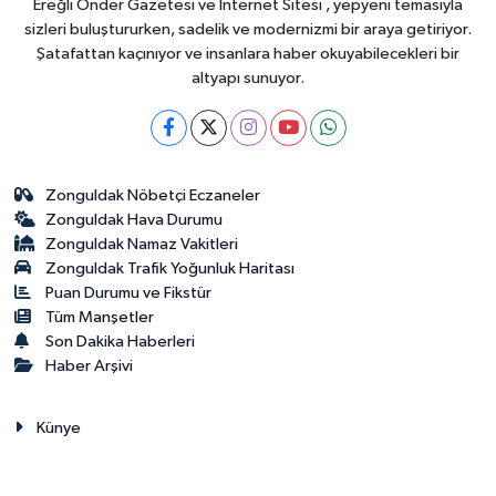
Ereğli Önder Gazetesi ve İnternet Sitesi , yepyeni temasıyla
sizleri buluştururken, sadelik ve modernizmi bir araya getiriyor.
Şatafattan kaçınıyor ve insanlara haber okuyabilecekleri bir
altyapı sunuyor.
Zonguldak Nöbetçi Eczaneler
Zonguldak Hava Durumu
Zonguldak Namaz Vakitleri
Zonguldak Trafik Yoğunluk Haritası
Puan Durumu ve Fikstür
Tüm Manşetler
Son Dakika Haberleri
Haber Arşivi
Künye