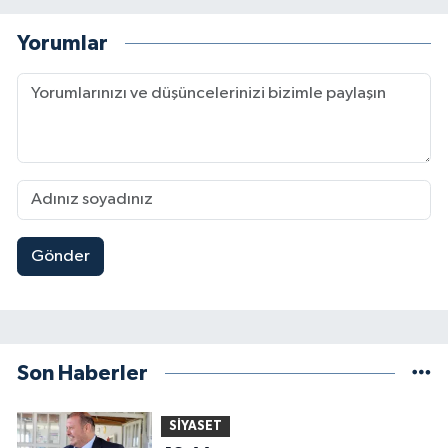
Yorumlar
Gönder
Son Haberler
SİYASET