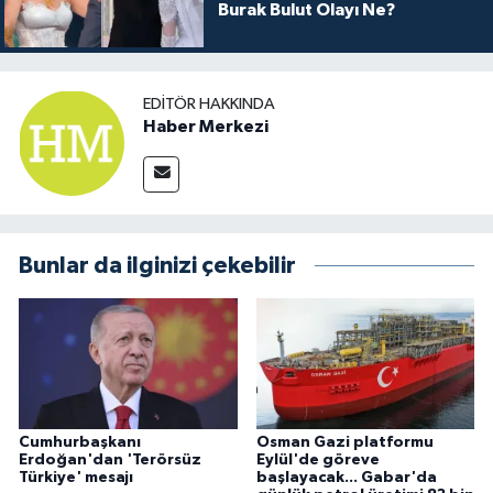
Burak Bulut Olayı Ne?
EDITÖR HAKKINDA
Haber Merkezi
Bunlar da ilginizi çekebilir
Cumhurbaşkanı
Osman Gazi platformu
Erdoğan'dan 'Terörsüz
Eylül'de göreve
Türkiye' mesajı
başlayacak... Gabar'da