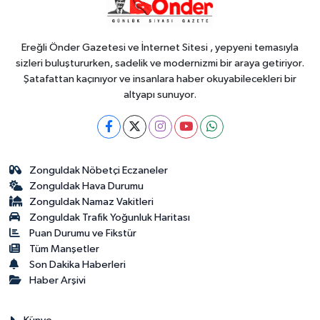
anlamlı hayrat çeşmesi
Ereğli Önder Gazetesi ve İnternet Sitesi , yepyeni temasıyla
sizleri buluştururken, sadelik ve modernizmi bir araya getiriyor.
Şatafattan kaçınıyor ve insanlara haber okuyabilecekleri bir
altyapı sunuyor.
Zonguldak Nöbetçi Eczaneler
Zonguldak Hava Durumu
Zonguldak Namaz Vakitleri
Zonguldak Trafik Yoğunluk Haritası
Puan Durumu ve Fikstür
Tüm Manşetler
Son Dakika Haberleri
Haber Arşivi