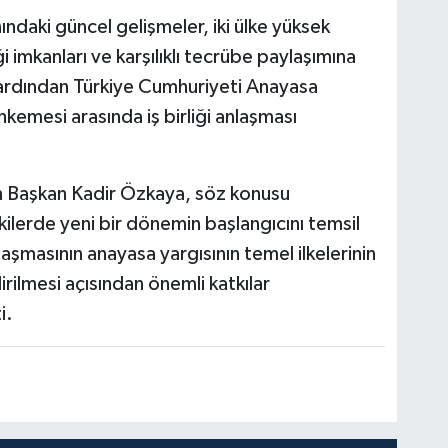
ndaki güncel gelişmeler, iki ülke yüksek
i imkanları ve karşılıklı tecrübe paylaşımına
ın ardından Türkiye Cumhuriyeti Anayasa
emesi arasında iş birliği anlaşması
 Başkan Kadir Özkaya, söz konusu
şkilerde yeni bir dönemin başlangıcını temsil
anlaşmasının anayasa yargısının temel ilkelerinin
irilmesi açısından önemli katkılar
i.