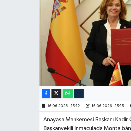
RESMİ İLAN
16.06.2026 - 15:12
16.06.2026 - 15:15
Anayasa Mahkemesi Başkanı Kadir 
Başkanvekili Inmaculada Montalbán 