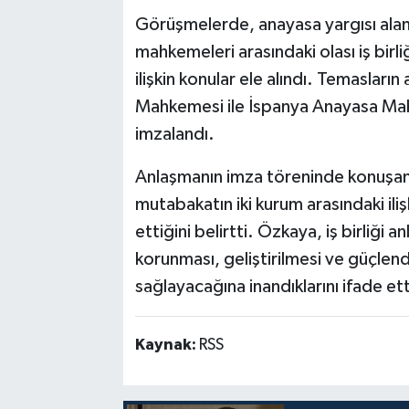
Görüşmelerde, anayasa yargısı alanı
mahkemeleri arasındaki olası iş birliğ
ilişkin konular ele alındı. Temaslar
Mahkemesi ile İspanya Anayasa Mahk
imzalandı.
Anlaşmanın imza töreninde konuşan
mutabakatın iki kurum arasındaki ili
ettiğini belirtti. Özkaya, iş birliği 
korunması, geliştirilmesi ve güçlend
sağlayacağına inandıklarını ifade ett
Kaynak:
RSS