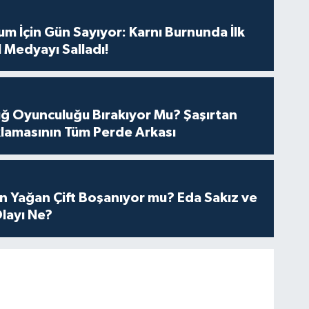
m İçin Gün Sayıyor: Karnı Burnunda İlk
 Medyayı Salladı!
tuğ Oyunculuğu Bırakıyor Mu? Şaşırtan
lamasının Tüm Perde Arkası
n Yağan Çift Boşanıyor mu? Eda Sakız ve
layı Ne?