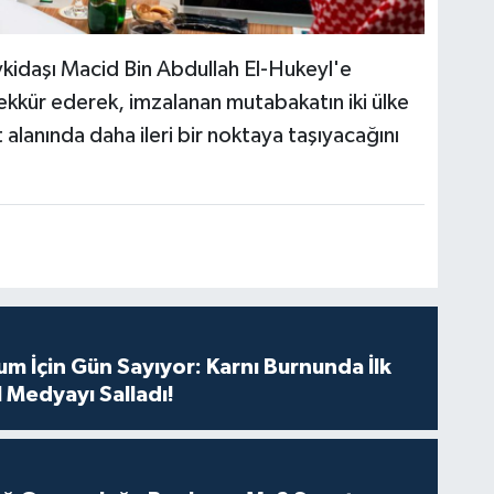
kidaşı Macid Bin Abdullah El-Hukeyl'e
teşekkür ederek, imzalanan mutabakatın iki ülke
ut alanında daha ileri bir noktaya taşıyacağını
m İçin Gün Sayıyor: Karnı Burnunda İlk
 Medyayı Salladı!