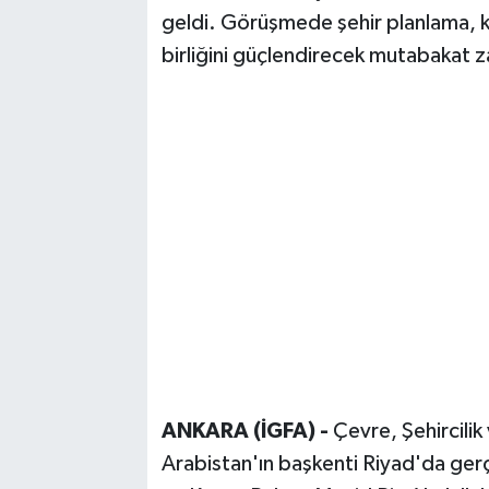
geldi. Görüşmede şehir planlama, konu
birliğini güçlendirecek mutabakat z
ANKARA (İGFA) -
Çevre, Şehircilik
Arabistan'ın başkenti Riyad'da ger