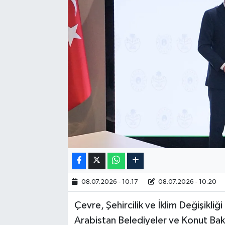
RESMİ İLAN
08.07.2026 - 10:17
08.07.2026 - 10:20
Çevre, Şehircilik ve İklim Değişikli
Arabistan Belediyeler ve Konut Baka