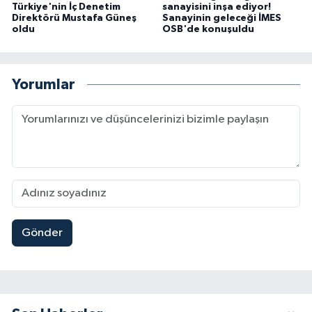
Türkiye'nin İç Denetim
sanayisini inşa ediyor!
Direktörü Mustafa Güneş
Sanayinin geleceği İMES
oldu
OSB'de konuşuldu
Yorumlar
Gönder