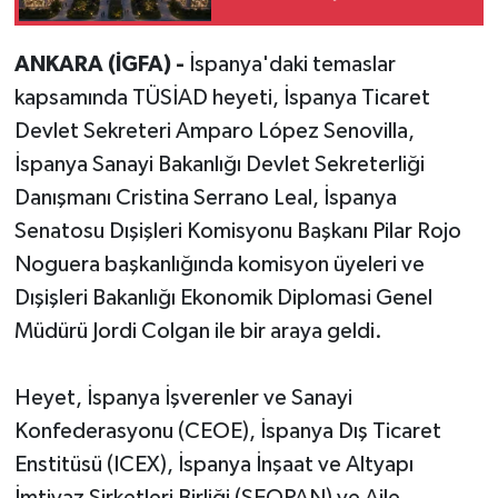
TEKNOSAB KOBİ
OSB'de başvurular
ANKARA (İGFA) -
İspanya'daki temaslar
başladı
kapsamında TÜSİAD heyeti, İspanya Ticaret
Devlet Sekreteri Amparo López Senovilla,
İspanya Sanayi Bakanlığı Devlet Sekreterliği
Danışmanı Cristina Serrano Leal, İspanya
Senatosu Dışişleri Komisyonu Başkanı Pilar Rojo
Noguera başkanlığında komisyon üyeleri ve
Dışişleri Bakanlığı Ekonomik Diplomasi Genel
Müdürü Jordi Colgan ile bir araya geldi.
Heyet, İspanya İşverenler ve Sanayi
Konfederasyonu (CEOE), İspanya Dış Ticaret
Enstitüsü (ICEX), İspanya İnşaat ve Altyapı