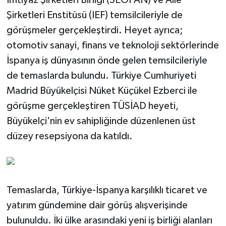
İmtiyaz Şirketleri Birliği (SEOPAN) ve Aile
Şirketleri Enstitüsü (IEF) temsilcileriyle de
görüşmeler gerçekleştirdi. Heyet ayrıca;
otomotiv sanayi, finans ve teknoloji sektörlerinde
İspanya iş dünyasının önde gelen temsilcileriyle
de temaslarda bulundu. Türkiye Cumhuriyeti
Madrid Büyükelçisi Nüket Küçükel Ezberci ile
görüşme gerçekleştiren TÜSİAD heyeti,
Büyükelçi'nin ev sahipliğinde düzenlenen üst
düzey resepsiyona da katıldı.
Temaslarda, Türkiye-İspanya karşılıklı ticaret ve
yatırım gündemine dair görüş alışverişinde
bulunuldu. İki ülke arasındaki yeni iş birliği alanları