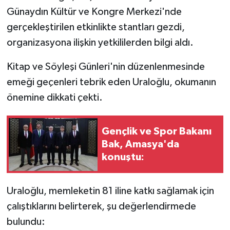
Günaydın Kültür ve Kongre Merkezi'nde
gerçekleştirilen etkinlikte stantları gezdi,
organizasyona ilişkin yetkililerden bilgi aldı.
Kitap ve Söyleşi Günleri'nin düzenlenmesinde
emeği geçenleri tebrik eden Uraloğlu, okumanın
önemine dikkati çekti.
Gençlik ve Spor Bakanı
Bak, Amasya'da
konuştu:
Uraloğlu, memleketin 81 iline katkı sağlamak için
çalıştıklarını belirterek, şu değerlendirmede
bulundu: