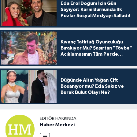
Eda Erol Doğum İçin Gün
Sayıyor: Karnı Burnunda İlk
Pozlar Sosyal Medyayı Salladı!
Kıvanç Tatlıtuğ Oyunculuğu
Bırakıyor Mu? Şaşırtan "Tövbe"
Açıklamasının Tüm Perde
Arkası
Düğünde Altın Yağan Çift
Boşanıyor mu? Eda Sakız ve
Burak Bulut Olayı Ne?
EDITÖR HAKKINDA
Haber Merkezi