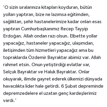
'O sizin sıralarınıza kitapları koyduran, bütün
yolları yaptıran, bize ne lazımsa eğitimden,
sağlıktan, şehir hastanelerimize kadar onları esas
yaptıran Cumhurbaşkanımız Recep Tayyip
Erdoğan. Allah ondan razı olsun. Elbette yollar
yapacağız, hastaneler yapacağız, ulaşımdan,
iletişimden tüm hizmetleri yapacağız ama bu
topraklarda Özdemir Bayraktar abimiz var. Allah
rahmet etsin. Onun yetiştirdiği evlatlar var,
Selçuk Bayraktar ve Haluk Bayraktar. Onlar
okuyarak, ilimde gayret ederek ülkemizi dünyada
havacılıkta lider hale getirdi. 6 Şubat depreminde
depremzedelere el uzatan genç kardeşlerimiz
vardı.'