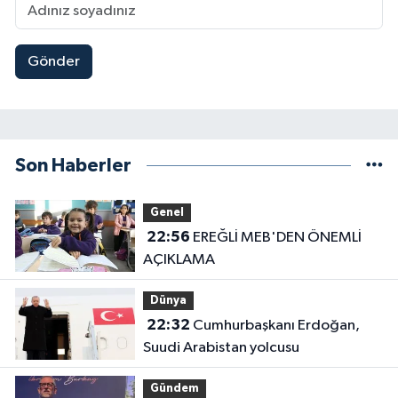
Gönder
Son Haberler
Genel
22:56
EREĞLİ MEB'DEN ÖNEMLİ
AÇIKLAMA
Dünya
22:32
Cumhurbaşkanı Erdoğan,
Suudi Arabistan yolcusu
Gündem