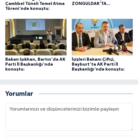
Çamlıbel Tüneli Temel Atma
ZONGULDAK'TA...
Töreni'nde konuştu:
Bakan Işıkhan, Bartın'da AK
İçişleri Bakanı Çiftçi,
Parti İl Başkanlığı'nda
Bayburt'ta AK Parti İl
konuştu:
Başkanlığı'nda konuştu:
Yorumlar