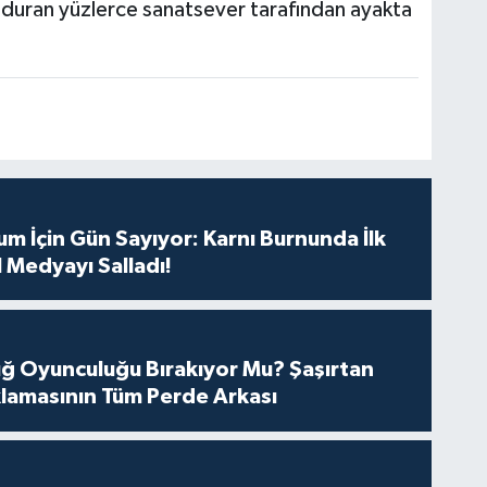
duran yüzlerce sanatsever tarafından ayakta
m İçin Gün Sayıyor: Karnı Burnunda İlk
 Medyayı Salladı!
tuğ Oyunculuğu Bırakıyor Mu? Şaşırtan
lamasının Tüm Perde Arkası