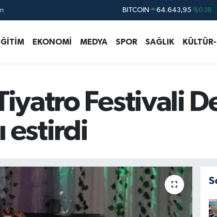
ın
DOLAR
47,6704
%0
EURO
55,0406
%-0.08
EĞİTİM
EKONOMİ
MEDYA
SPOR
SAĞLIK
KÜLTÜR
STERLİN
64,2143
%0
GRAM ALTIN
6500.87
%0.12
BİST100
13.799
%70
Tiyatro Festivali D
 estirdi
S