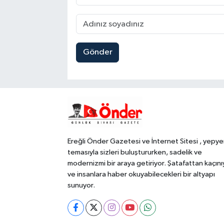
Gönder
Ereğli Önder Gazetesi ve İnternet Sitesi , yepye
temasıyla sizleri buluştururken, sadelik ve
modernizmi bir araya getiriyor. Şatafattan kaçını
ve insanlara haber okuyabilecekleri bir altyapı
sunuyor.