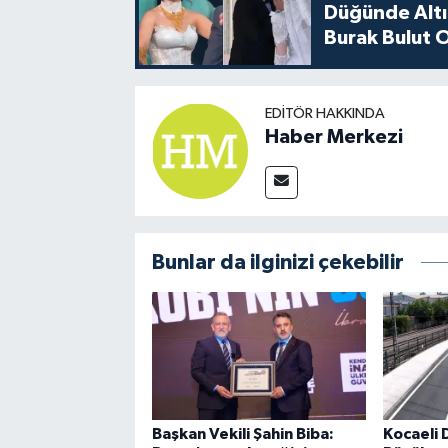
Düğünde Altı
Burak Bulut O
EDITÖR HAKKINDA
Haber Merkezi
Bunlar da ilginizi çekebilir
Başkan Vekili Şahin Biba:
Kocaeli 