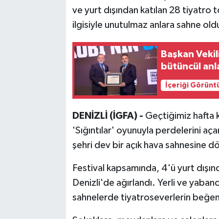
ve yurt dışından katılan 28 tiyatro
ilgisiyle unutulmaz anlara sahne old
Başkan Vekil
bütüncül anl
İçeriği Görünt
DENİZLİ (İGFA) -
Geçtiğimiz hafta 
'Sığıntılar' oyunuyla perdelerini aç
şehri dev bir açık hava sahnesine d
Festival kapsamında, 4'ü yurt dışı
Denizli'de ağırlandı. Yerli ve yabanc
sahnelerde tiyatroseverlerin beğen