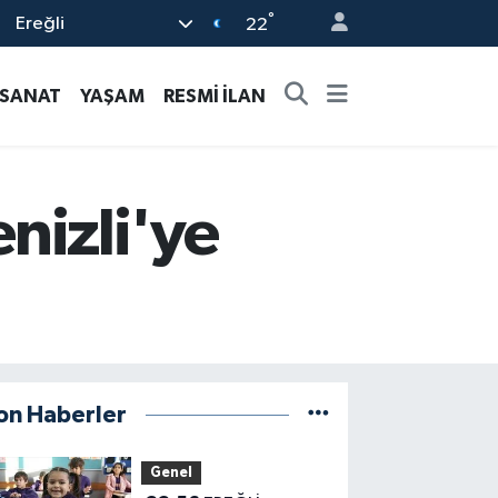
°
Ereğli
22
-SANAT
YAŞAM
RESMİ İLAN
enizli'ye
on Haberler
Genel