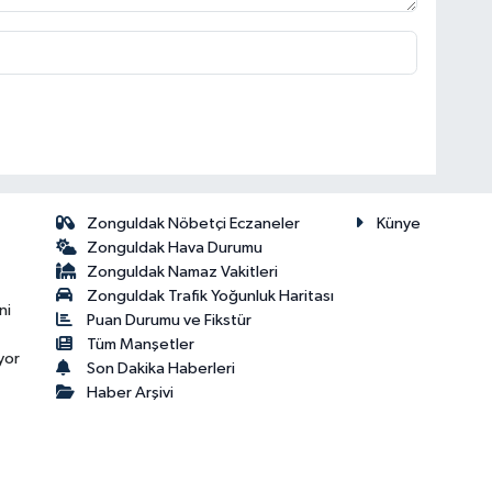
Zonguldak Nöbetçi Eczaneler
Künye
Zonguldak Hava Durumu
Zonguldak Namaz Vakitleri
Zonguldak Trafik Yoğunluk Haritası
ni
Puan Durumu ve Fikstür
Tüm Manşetler
yor
Son Dakika Haberleri
Haber Arşivi