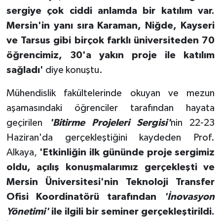
sergiye çok ciddi anlamda bir katılım var.
Mersin'in yanı sıra Karaman, Niğde, Kayseri
ve Tarsus gibi birçok farklı üniversiteden 70
öğrencimiz, 30'a yakın proje ile katılım
sağladı'
diye konuştu.
Mühendislik fakültelerinde okuyan ve mezun
aşamasındaki öğrenciler tarafından hayata
geçirilen
'Bitirme Projeleri Sergisi'
nin 22-23
Haziran'da gerçekleştiğini kaydeden Prof.
Alkaya,
'Etkinliğin ilk gününde proje sergimiz
oldu, açılış konuşmalarımız gerçekleşti ve
Mersin Üniversitesi'nin Teknoloji Transfer
Ofisi Koordinatörü tarafından
'İnovasyon
Yönetimi'
ile ilgili bir seminer gerçekleştirildi.