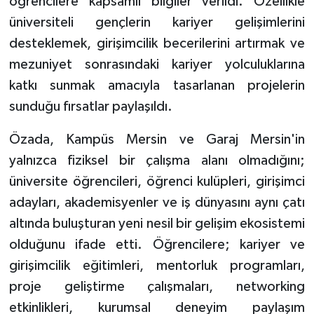
öğrencilere kapsamlı bilgiler verildi. Özellikle
üniversiteli gençlerin kariyer gelişimlerini
desteklemek, girişimcilik becerilerini artırmak ve
mezuniyet sonrasındaki kariyer yolculuklarına
katkı sunmak amacıyla tasarlanan projelerin
sunduğu fırsatlar paylaşıldı.
Özada, Kampüs Mersin ve Garaj Mersin'in
yalnızca fiziksel bir çalışma alanı olmadığını;
üniversite öğrencileri, öğrenci kulüpleri, girişimci
adayları, akademisyenler ve iş dünyasını aynı çatı
altında buluşturan yeni nesil bir gelişim ekosistemi
olduğunu ifade etti. Öğrencilere; kariyer ve
girişimcilik eğitimleri, mentorluk programları,
proje geliştirme çalışmaları, networking
etkinlikleri, kurumsal deneyim paylaşım