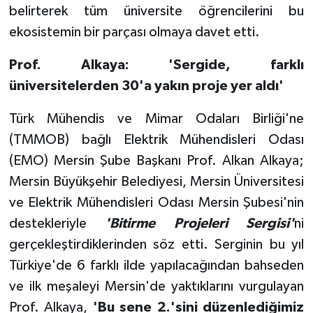
belirterek tüm üniversite öğrencilerini bu
ekosistemin bir parçası olmaya davet etti.
Prof. Alkaya: 'Sergide, farklı
üniversitelerden 30'a yakın proje yer aldı'
Türk Mühendis ve Mimar Odaları Birliği'ne
(TMMOB) bağlı Elektrik Mühendisleri Odası
(EMO) Mersin Şube Başkanı Prof. Alkan Alkaya;
Mersin Büyükşehir Belediyesi, Mersin Üniversitesi
ve Elektrik Mühendisleri Odası Mersin Şubesi'nin
destekleriyle
'Bitirme Projeleri Sergisi'
ni
gerçekleştirdiklerinden söz etti. Serginin bu yıl
Türkiye'de 6 farklı ilde yapılacağından bahseden
ve ilk meşaleyi Mersin'de yaktıklarını vurgulayan
Prof. Alkaya,
'Bu sene 2.'sini düzenlediğimiz