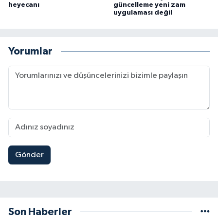
heyecanı
güncelleme yeni zam
uygulaması değil
Yorumlar
Gönder
Son Haberler