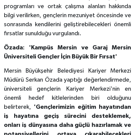
programları ve ortak çalışma alanları hakkında
bilgi verilirken, gençlerin mezuniyet öncesinde ve
sonrasında kendilerini geliştirebilecekleri önemli
fırsatlar sunulduğu vurgulandı.
Özada: 'Kampüs Mersin ve Garaj Mersin
Üniversiteli Gençler İçin Büyük Bir Fırsat'
Mersin Büyükşehir Belediyesi Kariyer Merkezi
Müdürü Serkan Özada yaptığı değerlendirmede,
üniversiteli gençlerin Kariyer Merkezi'nin en
önemli hedef kitlelerinden biri olduğunu
belirterek,
'Gençlerimizin eğitim hayatından
iş hayatına geçiş sürecini desteklemek,
onları iş dünyasına daha güçlü hazırlamak ve
potansiyellerini ortaya çıkarabilecekleri