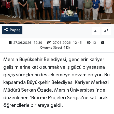
RESMİ İLAN
Paylaş
-
+
A
A
27.06.2026 - 12:39
27.06.2026 - 12:45
13
Okunma Süresi: 4 Dk
Mersin Büyükşehir Belediyesi, gençlerin kariyer
gelişimlerine katkı sunmak ve iş gücü piyasasına
geçiş süreçlerini desteklemeye devam ediyor. Bu
kapsamda Büyükşehir Belediyesi Kariyer Merkezi
Müdürü Serkan Özada, Mersin Üniversitesi'nde
düzenlenen 'Bitirme Projeleri Sergisi'ne katılarak
öğrencilerle bir araya geldi.