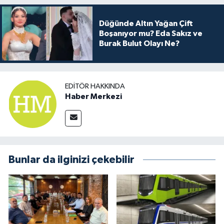
Düğünde Altın Yağan Çift
Boşanıyor mu? Eda Sakız ve
Burak Bulut Olayı Ne?
EDITÖR HAKKINDA
Haber Merkezi
Bunlar da ilginizi çekebilir