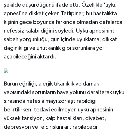
şekilde düşürdüğünü ifade etti. Özellikle 'uyku
apnesi'ne dikkat çeken Tatlıpınar, bu hastalıkta
kişinin gece boyunca farkında olmadan defalarca
nefessiz kalabildiğini söyledi. Uyku apnesinin;
sabah yorgunluğu, gün içinde uyuklama, dikkat
dağınıklığı ve unutkanlık gibi sorunlara yol
açabileceğini aktardı.
Burun eğriliği, alerjik tıkanıklık ve damak
yapısındaki sorunların hava yolunu daraltarak uyku
sırasında nefes almayı zorlaştırabildiği
belirtilirken, tedavi edilmeyen uyku apnesinin
yüksek tansiyon, kalp hastalıkları, diyabet,
depresyon ve felç riskini artırabileceği