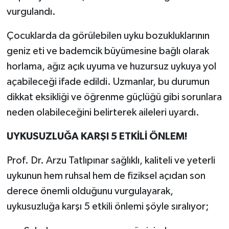
vurgulandı.
Çocuklarda da görülebilen uyku bozukluklarının
geniz eti ve bademcik büyümesine bağlı olarak
horlama, ağız açık uyuma ve huzursuz uykuya yol
açabileceği ifade edildi. Uzmanlar, bu durumun
dikkat eksikliği ve öğrenme güçlüğü gibi sorunlara
neden olabileceğini belirterek aileleri uyardı.
UYKUSUZLUĞA KARŞI 5 ETKİLİ ÖNLEM!
Prof. Dr. Arzu Tatlıpınar sağlıklı, kaliteli ve yeterli
uykunun hem ruhsal hem de fiziksel açıdan son
derece önemli olduğunu vurgulayarak,
uykusuzluğa karşı 5 etkili önlemi şöyle sıralıyor;