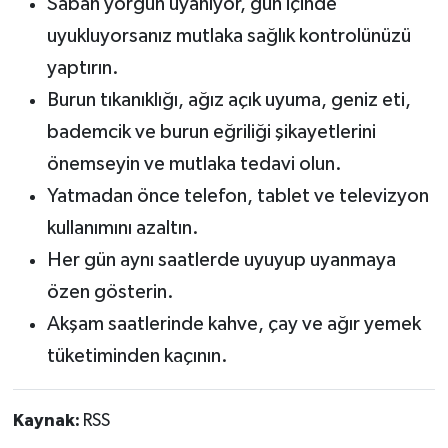
Sabah yorgun uyanıyor, gün içinde
uyukluyorsanız mutlaka sağlık kontrolünüzü
yaptırın.
Burun tıkanıklığı, ağız açık uyuma, geniz eti,
bademcik ve burun eğriliği şikayetlerini
önemseyin ve mutlaka tedavi olun.
Yatmadan önce telefon, tablet ve televizyon
kullanımını azaltın.
Her gün aynı saatlerde uyuyup uyanmaya
özen gösterin.
Akşam saatlerinde kahve, çay ve ağır yemek
tüketiminden kaçının.
Kaynak:
RSS