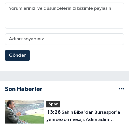
Gönder
Son Haberler
Spor
13:26
Şahin Biba'dan Bursaspor'a
yeni sezon mesajı: Adım adım
şampiyonluğa