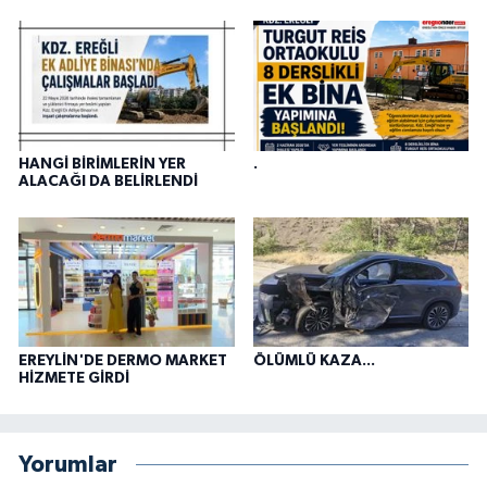
HANGİ BİRİMLERİN YER
.
ALACAĞI DA BELİRLENDİ
EREYLİN'DE DERMO MARKET
ÖLÜMLÜ KAZA...
HİZMETE GİRDİ
Yorumlar