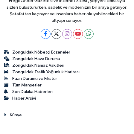
Ereğli Önder Gazetesi ve İnternet Sitesi , yepyeni temasıyla
sizleri buluştururken, sadelik ve modernizmi bir araya getiriyor.
Şatafattan kaçınıyor ve insanlara haber okuyabilecekleri bir
altyapı sunuyor.
Zonguldak Nöbetçi Eczaneler
Zonguldak Hava Durumu
Zonguldak Namaz Vakitleri
Zonguldak Trafik Yoğunluk Haritası
Puan Durumu ve Fikstür
Tüm Manşetler
Son Dakika Haberleri
Haber Arşivi
Künye