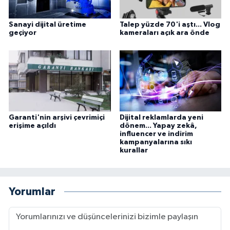
Sanayi dijital üretime
Talep yüzde 70'i aştı... Vlog
geçiyor
kameraları açık ara önde
Garanti'nin arşivi çevrimiçi
Dijital reklamlarda yeni
erişime açıldı
dönem... Yapay zekâ,
influencer ve indirim
kampanyalarına sıkı
kurallar
Yorumlar