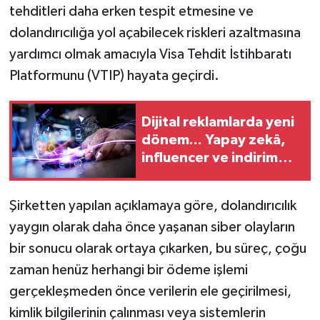
tehditleri daha erken tespit etmesine ve
dolandırıcılığa yol açabilecek riskleri azaltmasına
yardımcı olmak amacıyla Visa Tehdit İstihbaratı
Platformunu (VTIP) hayata geçirdi.
Dijital reklamlarda yeni
dönem... Yapay zekâ,
influencer ve indirim
kampanyalarına sıkı
kurallar
Şirketten yapılan açıklamaya göre, dolandırıcılık
yaygın olarak daha önce yaşanan siber olayların
bir sonucu olarak ortaya çıkarken, bu süreç, çoğu
zaman henüz herhangi bir ödeme işlemi
gerçekleşmeden önce verilerin ele geçirilmesi,
kimlik bilgilerinin çalınması veya sistemlerin