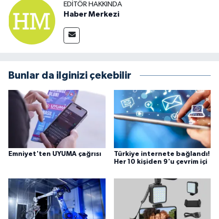
EDITÖR HAKKINDA
Haber Merkezi
Bunlar da ilginizi çekebilir
Emniyet'ten UYUMA çağrısı
Türkiye internete bağlandı!
Her 10 kişiden 9'u çevrim içi