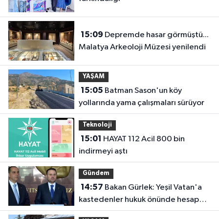
15:09
Depremde hasar görmüştü...
Malatya Arkeoloji Müzesi yenilendi
YAŞAM
15:05
Batman Sason'un köy
yollarında yama çalışmaları sürüyor
Teknoloji
15:01
HAYAT 112 Acil 800 bin
indirmeyi aştı
Gündem
14:57
Bakan Gürlek: Yeşil Vatan'a
kastedenler hukuk önünde hesap
verecek