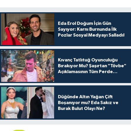
Eda Erol Doğum İçin Gün
Sayıyor: Karnı Burnunda İlk
Pozlar Sosyal Medyayı Salladı!
Kıvanç Tatlıtuğ Oyunculuğu
Bırakıyor Mu? Şaşırtan "Tövbe"
Açıklamasının Tüm Perde
Arkası
Düğünde Altın Yağan Çift
Boşanıyor mu? Eda Sakız ve
Burak Bulut Olayı Ne?