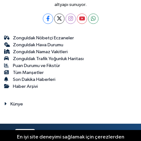
altyapı sunuyor.
Zonguldak Nöbetçi Eczaneler
Zonguldak Hava Durumu
Zonguldak Namaz Vakitleri
Zonguldak Trafik Yoğunluk Haritası
Puan Durumu ve Fikstür
Tüm Manşetler
Son Dakika Haberleri
Haber Arşivi
Künye
RSS
Copyright © 2023. Her hakkı saklıdır.
En iyi site deneyimi sağlamak için çerezlerden