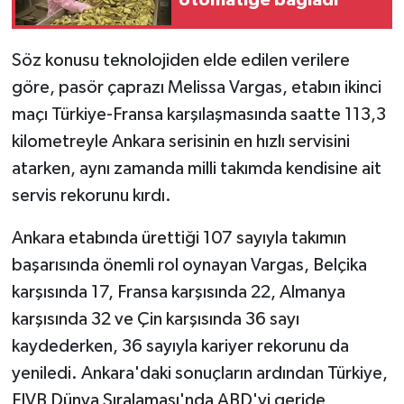
otomatiğe bağladı
Söz konusu teknolojiden elde edilen verilere
göre, pasör çaprazı Melissa Vargas, etabın ikinci
maçı Türkiye-Fransa karşılaşmasında saatte 113,3
kilometreyle Ankara serisinin en hızlı servisini
atarken, aynı zamanda milli takımda kendisine ait
servis rekorunu kırdı.
Ankara etabında ürettiği 107 sayıyla takımın
başarısında önemli rol oynayan Vargas, Belçika
karşısında 17, Fransa karşısında 22, Almanya
karşısında 32 ve Çin karşısında 36 sayı
kaydederken, 36 sayıyla kariyer rekorunu da
yeniledi. Ankara'daki sonuçların ardından Türkiye,
FIVB Dünya Sıralaması'nda ABD'yi geride