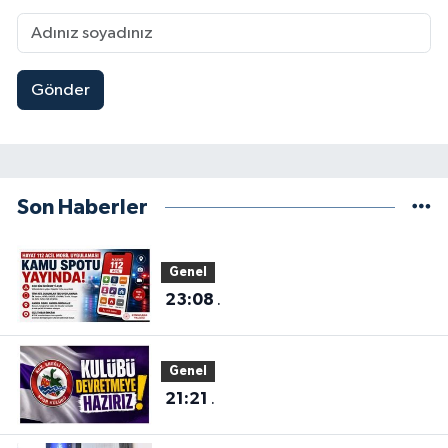
Gönder
Son Haberler
Genel
23:08
.
Genel
21:21
.