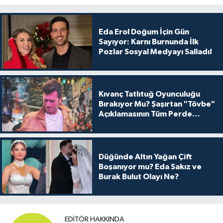
Eda Erol Doğum İçin Gün
Sayıyor: Karnı Burnunda İlk
Pozlar Sosyal Medyayı Salladı!
Kıvanç Tatlıtuğ Oyunculuğu
Bırakıyor Mu? Şaşırtan "Tövbe"
Açıklamasının Tüm Perde
Arkası
Düğünde Altın Yağan Çift
Boşanıyor mu? Eda Sakız ve
Burak Bulut Olayı Ne?
EDITÖR HAKKINDA