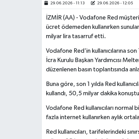
29.06.2026 - 11:13
29.06.2026 - 12:05
İZMİR (AA) - Vodafone Red müşterile
ücret ödemeden kullanırken sunula
milyar lira tasarruf etti.
Vodafone Red'in kullanıcılarına son 
İcra Kurulu Başkan Yardımcısı Meltem
düzenlenen basın toplantısında anlat
Buna göre, son 1 yılda Red kullanıcıl
kullandı, 50,5 milyar dakika konuştu,
Vodafone Red kullanıcıları normal bir
fazla internet kullanırken aylık orta
Red kullanıcıları, tarifelerindeki sı