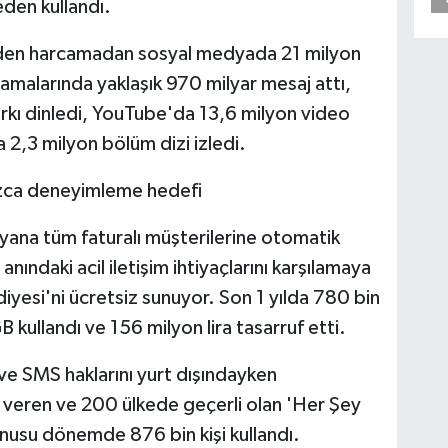
den kullandı.
rinden harcamadan sosyal medyada 21 milyon
amalarında yaklaşık 970 milyar mesaj attı,
rkı dinledi, YouTube'da 13,6 milyon video
da 2,3 milyon bölüm dizi izledi.
rsızca deneyimleme hedefi
ana tüm faturalı müşterilerine otomatik
 anındaki acil iletişim ihtiyaçlarını karşılamaya
yesi'ni ücretsiz sunuyor. Son 1 yılda 780 bin
kullandı ve 156 milyon lira tasarruf etti.
ve SMS haklarını yurt dışındayken
 veren ve 200 ülkede geçerli olan 'Her Şey
nusu dönemde 876 bin kişi kullandı.