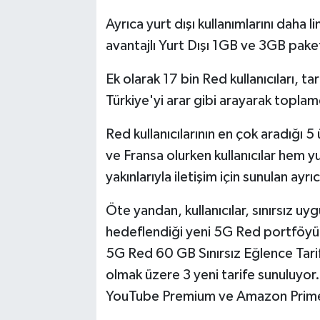
Ayrıca yurt dışı kullanımlarını daha l
avantajlı Yurt Dışı 1GB ve 3GB paket
Ek olarak 17 bin Red kullanıcıları, ta
Türkiye'yi arar gibi arayarak topla
Red kullanıcılarının en çok aradığı 
ve Fransa olurken kullanıcılar hem y
yakınlarıyla iletişim için sunulan ayrı
Öte yandan, kullanıcılar, sınırsız u
hedeflendiği yeni 5G Red portföyün
5G Red 60 GB Sınırsız Eğlence Tarif
olmak üzere 3 yeni tarife sunuluyor.
YouTube Premium ve Amazon Prime ü