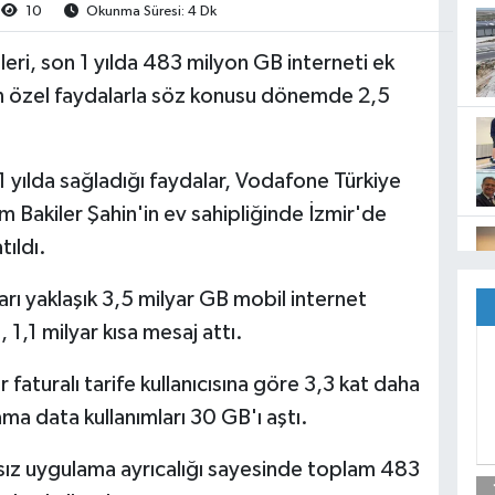
10
Okunma Süresi: 4 Dk
ri, son 1 yılda 483 milyon GB interneti ek
n özel faydalarla söz konusu dönemde 2,5
1 yılda sağladığı faydalar, Vodafone Türkiye
 Bakiler Şahin'in ev sahipliğinde İzmir'de
ıldı.
arı yaklaşık 3,5 milyar GB mobil internet
 1,1 milyar kısa mesaj attı.
 faturalı tarife kullanıcısına göre 3,3 kat daha
lama data kullanımları 30 GB'ı aştı.
nırsız uygulama ayrıcalığı sayesinde toplam 483