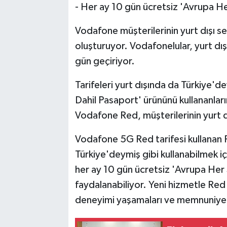
- Her ay 10 gün ücretsiz 'Avrupa He
Vodafone müşterilerinin yurt dışı se
oluşturuyor. Vodafonelular, yurt dış
gün geçiriyor.
Tarifeleri yurt dışında da Türkiye'd
Dahil Pasaport' ürününü kullananlar
Vodafone Red, müşterilerinin yurt dış
Vodafone 5G Red tarifesi kullanan Re
Türkiye'deymiş gibi kullanabilmek iç
her ay 10 gün ücretsiz 'Avrupa Her
faydalanabiliyor. Yeni hizmetle Red 
deneyimi yaşamaları ve memnuniyetle