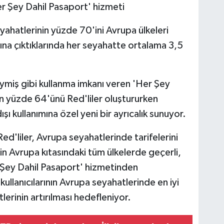
r Şey Dahil Pasaport' hizmeti
yahatlerinin yüzde 70'ini Avrupa ülkeleri
ına çıktıklarında her seyahatte ortalama 3,5
eymiş gibi kullanma imkanı veren 'Her Şey
ın yüzde 64'ünü Red'liler oluştururken
ı kullanımına özel yeni bir ayrıcalık sunuyor.
d'liler, Avrupa seyahatlerinde tarifelerini
in Avrupa kıtasındaki tüm ülkelerde geçerli,
 Şey Dahil Pasaport' hizmetinden
kullanıcılarının Avrupa seyahatlerinde en iyi
rinin artırılması hedefleniyor.