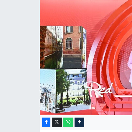
RESMİ İLAN