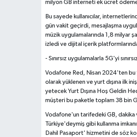
milyon GB interneti ek ücret ödeme
Bu sayede kullanıcılar, internetle
gün vakit geçirdi, mesajlaşma uygul
müzik uygulamalarında 1,8 milyar şa
izledi ve dijital içerik platformların
- Sınırsız uygulamalarla 5G'yi sını
Vodafone Red, Nisan 2024'ten bu y
olarak yüklenen ve yurt dışına ilk iniş
yetecek Yurt Dışına Hoş Geldin Hedi
müşteri bu paketle toplam 38 bin GB 
Vodafone'un tarifedeki GB, dakika 
Türkiye'deymiş gibi kullanma imkanı
Dahil Pasaport' hizmetini de söz ko