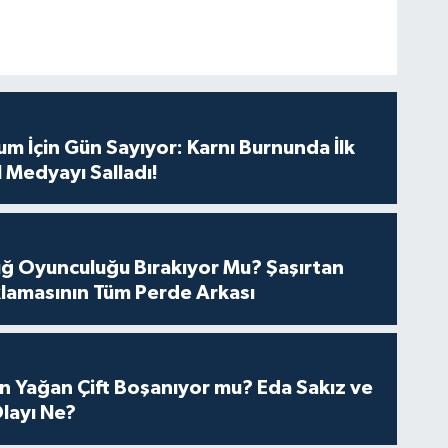
m İçin Gün Sayıyor: Karnı Burnunda İlk
 Medyayı Salladı!
tuğ Oyunculuğu Bırakıyor Mu? Şaşırtan
lamasının Tüm Perde Arkası
n Yağan Çift Boşanıyor mu? Eda Sakız ve
layı Ne?