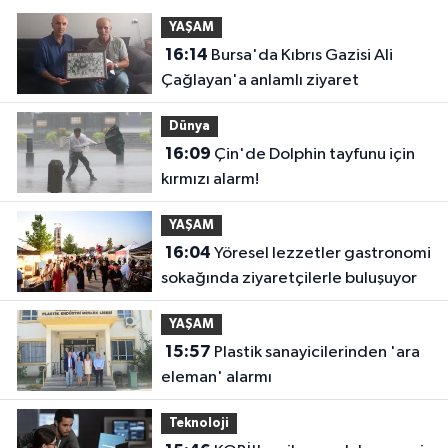
YAŞAM
16:14
Bursa'da Kıbrıs Gazisi Ali
Çağlayan'a anlamlı ziyaret
Dünya
16:09
Çin'de Dolphin tayfunu için
kırmızı alarm!
YAŞAM
16:04
Yöresel lezzetler gastronomi
sokağında ziyaretçilerle buluşuyor
YAŞAM
15:57
Plastik sanayicilerinden 'ara
eleman' alarmı
Teknoloji