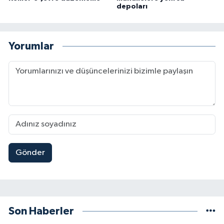
depoları
Yorumlar
Gönder
Son Haberler