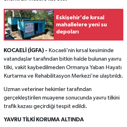
Eskişehir'de kırsal
mahallelere yeni su
depoları
KOCAELİ (İGFA) -
Kocaeli'nin kırsal kesiminde
vatandaşlar tarafından bitkin halde bulunan yavru
tilki, vakit kaybedilmeden Ormanya Yaban Hayatı
Kurtarma ve Rehabilitasyon Merkezi'ne ulaştırıldı.
Uzman veteriner hekimler tarafından
gerçekleştirilen muayene sonucunda yavru tilkini
trafik kazası geçirdiği tespit edildi.
YAVRU TİLKİ KORUMA ALTINDA