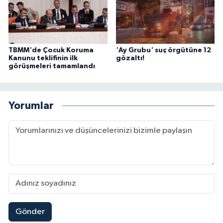
TBMM'de Çocuk Koruma
'Ay Grubu' suç örgütüne 12
Kanunu teklifinin ilk
gözaltı!
görüşmeleri tamamlandı
Yorumlar
Gönder