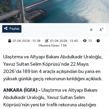
RESMİ İLAN
Paylaş
-
+
A
A
01.06.2026 - 15:38
01.06.2026 - 15:40
13
Okunma Süresi: 1 Dk
Ulaştırma ve Altyapı Bakanı Abdulkadir Uraloğlu,
Yavuz Sultan Selim Köprüsü'nde 22 Mayıs
2026'da 189 bin 4 araçla açılışından bu yana en
yüksek günlük geçiş rekorunun kırıldığını açıkladı.
ANKARA (İGFA) -
Ulaştırma ve Altyapı Bakanı
Abdulkadir Uraloğlu, Yavuz Sultan Selim
Köprüsü'nün yeni bir trafik rekoruna ulaştığını