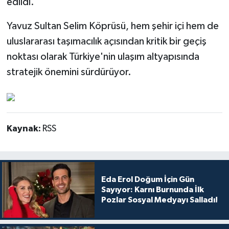
edildi.
Yavuz Sultan Selim Köprüsü, hem şehir içi hem de
uluslararası taşımacılık açısından kritik bir geçiş
noktası olarak Türkiye'nin ulaşım altyapısında
stratejik önemini sürdürüyor.
Kaynak:
RSS
Eda Erol Doğum İçin Gün
Sayıyor: Karnı Burnunda İlk
Pozlar Sosyal Medyayı Salladı!