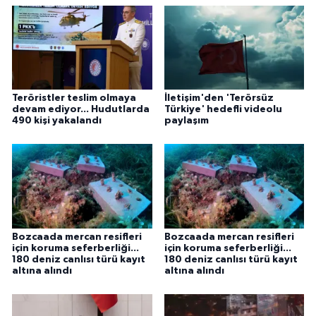
Teröristler teslim olmaya
İletişim'den 'Terörsüz
devam ediyor... Hudutlarda
Türkiye' hedefli videolu
490 kişi yakalandı
paylaşım
Bozcaada mercan resifleri
Bozcaada mercan resifleri
için koruma seferberliği...
için koruma seferberliği...
180 deniz canlısı türü kayıt
180 deniz canlısı türü kayıt
altına alındı
altına alındı